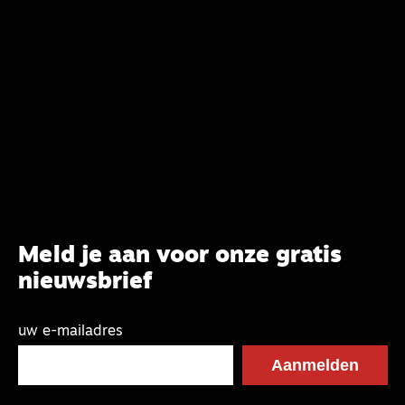
CBK-lid Hans Burger, tevens hoogleraar
Systematische Theologie aan de TUU, over wat de
commissie beoogt.
Meld je aan voor onze gratis
nieuwsbrief
uw e-mailadres