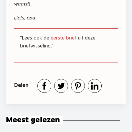
waard!
Liefs, opa
Lees ook de
eerste brief
uit deze
briefwisseling.
Delen
Meest gelezen