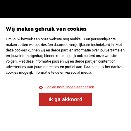
Wij maken gebruik van cookies
Om jouw bezoek aan onze website nóg makkelijk en persoonlijker te
maken zetten we cookies (en daarmee vergelijkbare technieken) in. Met
deze cookies kunnen wij en derde partijen informatie over jou verzamelen
en jouw internetgedrag binnen (en mogelijk ook buiten) onze website
volgen. Met deze informatie passen wij en derde partijen content of
advertenties aan jouw interesses en profiel aan. Daarnaast is het dankzij
cookies mogelijk informatie te delen via social media.
Cookie instellingen aanpassen
Ik ga akkoord
Magazine
Onderweg
Onderweg is een platform voor ontmoeting, vorming