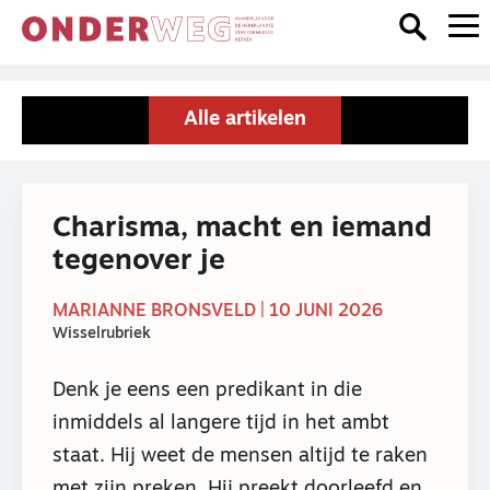
Alle artikelen
Charisma, macht en iemand
tegenover je
MARIANNE BRONSVELD | 10 JUNI 2026
Wisselrubriek
Denk je eens een predikant in die
inmiddels al langere tijd in het ambt
staat. Hij weet de mensen altijd te raken
met zijn preken. Hij preekt doorleefd en