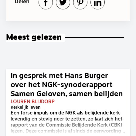
Delen
Meest gelezen
In gesprek met Hans Burger
over het NGK-synoderapport
Samen Geloven, samen belijden
LOUREN BLIJDORP
Kerkelijk leven
Een forse impuls om de NGK als belijdende kerk
levendig en stevig neer te zetten, zo laat zich het
rapport van de Commissie Belijdende Kerk (CBK)
lezen. Deze commissie is al sinds de eenwording