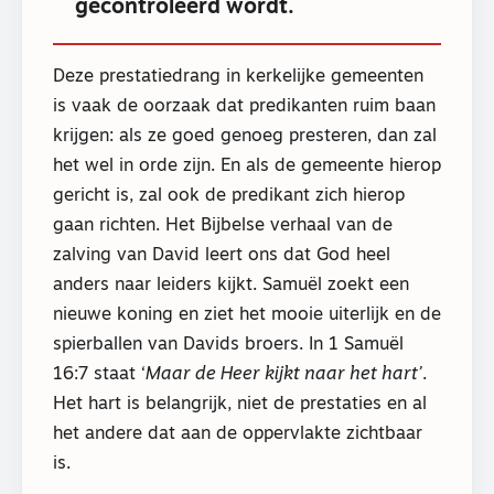
gecontroleerd wordt.
Deze prestatiedrang in kerkelijke gemeenten
is vaak de oorzaak dat predikanten ruim baan
krijgen: als ze goed genoeg presteren, dan zal
het wel in orde zijn. En als de gemeente hierop
gericht is, zal ook de predikant zich hierop
gaan richten. Het Bijbelse verhaal van de
zalving van David leert ons dat God heel
anders naar leiders kijkt. Samuël zoekt een
nieuwe koning en ziet het mooie uiterlijk en de
spierballen van Davids broers. In 1 Samuël
16:7 staat ‘
Maar de Heer kijkt naar het hart’
.
Het hart is belangrijk, niet de prestaties en al
het andere dat aan de oppervlakte zichtbaar
is.