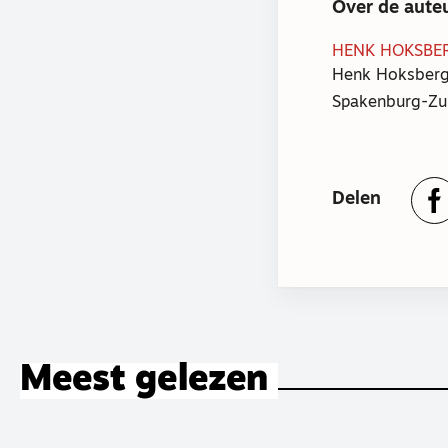
Over de aute
HENK HOKSBE
Henk Hoksberg
Spakenburg-Zu
Delen
Meest gelezen