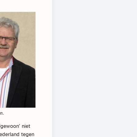
n.
‘gewoon’ niet
Nederland tegen