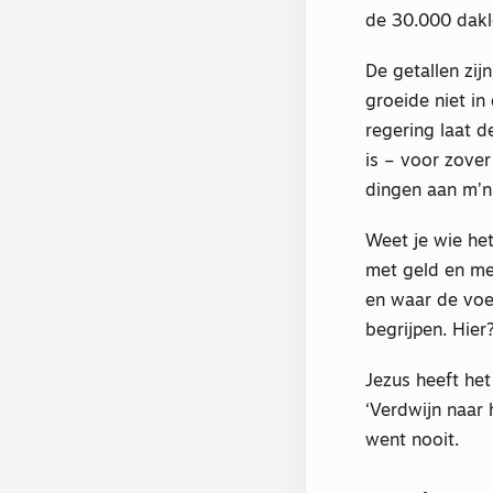
de 30.000 dakl
De getallen zi
groeide niet in
regering laat 
is – voor zover
dingen aan m’n
Weet je wie he
met geld en me
en waar de voe
begrijpen. Hier?
Jezus heeft het
‘Verdwijn naar 
went nooit.