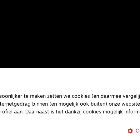
onlijker te maken zetten we cookies (en daarmee vergelij
nternetgedrag binnen (en mogelijk ook buiten) onze website
rofiel aan. Daarnaast is het dankzij cookies mogelijk inform
C