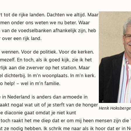
 tot de rijke landen. Dachten we altijd. Maar
rmen onder ons weten we nu beter. Waar
van de voedselbanken afhankelijk zijn, heb
 over een rijk land.
 wennen. Voor de politiek. Voor de kerken.
ezelf. En toch, als ik goed kijk, zie ik het
lijk aan die zwerver op het station. Maar
l dichterbij. In m’n woonplaats. In m’n kerk.
o help! – wel in m’n familie.
 in Nederland is anders dan armoede in
aakt nogal wat uit of je sterft van de honger
Henk Hoksberge
de diaconie gaat omdat je niet kunt
toch raakt het me diep dat er om mij heen mensen zijn die 
 ze nodig hebben. Ik schrik me naar als ik hoor dat er in 