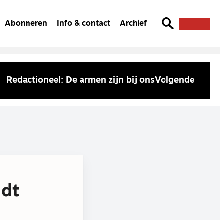
Abonneren
Info & contact
Archief
Redactioneel: De armen zijn bij ons
Volgende
ndt