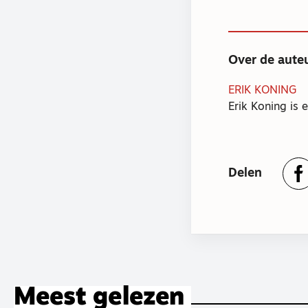
Over de aute
ERIK KONING
Erik Koning is
Delen
Meest gelezen