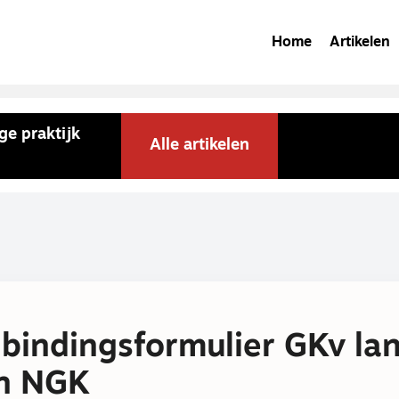
Home
Artikelen
ge praktijk
Alle artikelen
bindingsformulier GKv la
in NGK