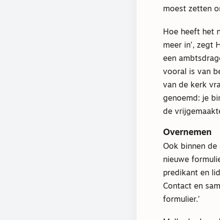
moest zetten o
Hoe heeft het 
meer in’, zegt 
een ambtsdrager
vooral is van b
van de kerk vra
genoemd: je bin
de vrijgemaakte
Overnemen
Ook binnen de 
nieuwe formulie
predikant en l
Contact en sam
formulier.’