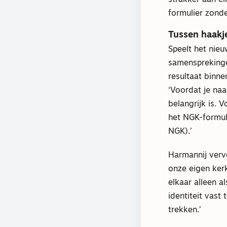
strakker aan el
formulier zonde
Tussen haakj
Speelt het nieu
samensprekinge
resultaat binn
‘Voordat je naa
belangrijk is. 
het NGK-formuli
NGK).’
Harmannij vervo
onze eigen ker
elkaar alleen a
identiteit vas
trekken.’