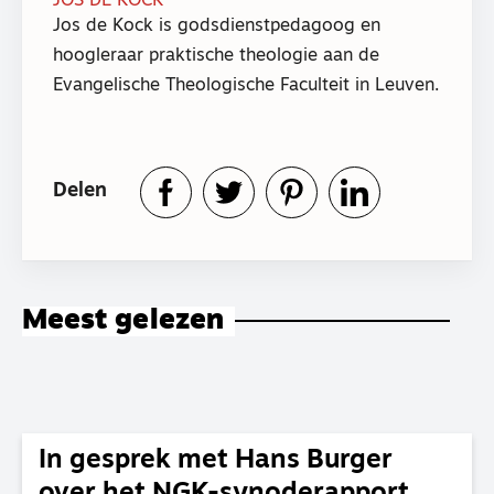
JOS DE KOCK
Jos de Kock is godsdienstpedagoog en
hoogleraar praktische theologie aan de
Evangelische Theologische Faculteit in Leuven.
Delen
Meest gelezen
In gesprek met Hans Burger
over het NGK-synoderapport