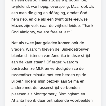
als een gewoon mens zoals wij: doodmoe,
twijfelend, wanhopig, overspelig. Maar ook als
een man die ging en dóórging, omdat God
hem riep, en die als een twintigste-eeuwse
Mozes zijn volk naar de vrijheid leidde. ‘Thank
God almighty, we are free at last.’
Net als twee jaar geleden komen ook de
vragen. Waarom bleven de ‘Bijbelgetrouwe’
blanke christenen van Amerika in deze strijd
aan de kant staan? Of erger: waarom
bestreden ze MLK en verdedigden ze de
rassendiscriminatie met een beroep op de
Bijbel? Tijdens mijn bezoek aan Selma en
andere met de rassenstrijd verbonden
plaatsen als Montgomery, Birmingham en
Atlanta heb ik daar onthutsende voorbeelden