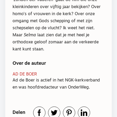
‘zonden der vaderen’ gaat de film die onze
kleinkinderen over vijftig jaar bekijken? Over
homo’s of vrouwen in de kerk? Over onze
omgang met Gods schepping of met zijn
schepselen op de vlucht? Ik weet het niet.
Maar
Selma
laat zien dat je met heel je
orthodoxe geloof zomaar aan de verkeerde
kant kunt staan.
Over de auteur
AD DE BOER
Ad de Boer is actief in het NGK-kerkverband
en was hoofdredacteur van OnderWeg.
Delen