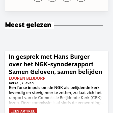
Meest gelezen
In gesprek met Hans Burger
over het NGK-synoderapport
Samen Geloven, samen belijden
LOUREN BLIJDORP
Kerkelijk leven
Een forse impuls om de NGK als belijdende kerk
levendig en stevig neer te zetten, zo laat zich het
rapport van de Commissie Belijdende Kerk (CBK)
lezen. Deze commissie is al sinds de eenwording
van de GKv en NGK actief en kreeg van de
LEES ARTIKEL