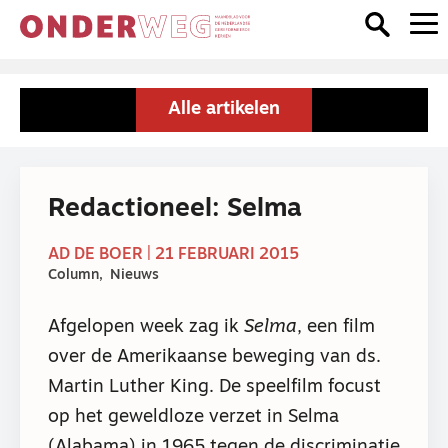
Alle artikelen
Redactioneel: Selma
AD DE BOER | 21 FEBRUARI 2015
Column
Nieuws
Afgelopen week zag ik
Selma
, een film
over de Amerikaanse beweging van ds.
Martin Luther King. De speelfilm focust
op het geweldloze verzet in Selma
(Alabama) in 1965 tegen de discriminatie