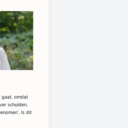
L gaat, omdat
ver schulden,
enomen’. Is dit