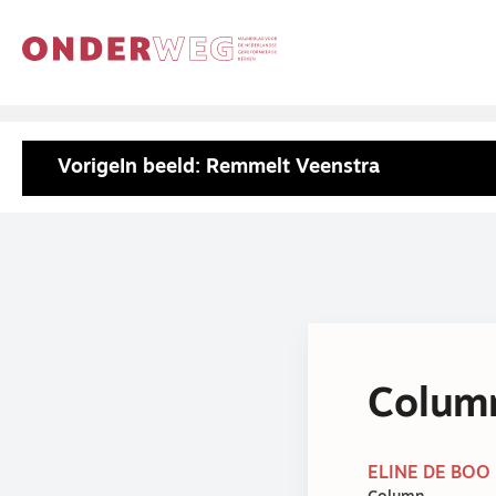
Vorige
In beeld: Remmelt Veenstra
Column
ELINE DE BOO 