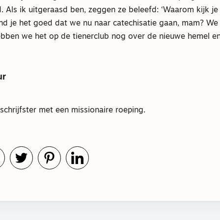
. Als ik uitgeraasd ben, zeggen ze beleefd: ‘Waarom kijk j
d je het goed dat we nu naar catechisatie gaan, mam? We zi
bben we het op de tienerclub nog over de nieuwe hemel e
ur
 schrijfster met een missionaire roeping.