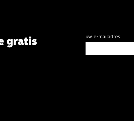
uw e-mailadres
e gratis