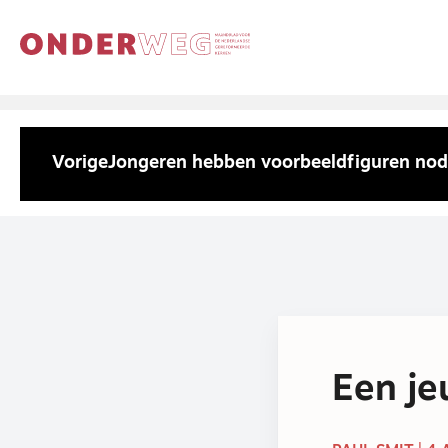
Vorige
Jongeren hebben voorbeeldfiguren nod
Een je