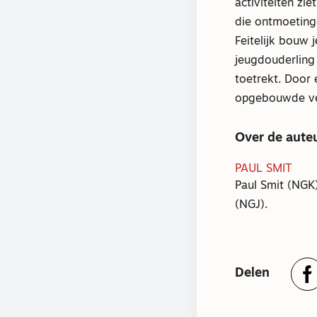
activiteiten zi
die ontmoeting
Feitelijk bouw
jeugdouderling 
toetrekt. Door
opgebouwde ver
Over de aute
PAUL SMIT
Paul Smit (NGK
(NGJ).
Delen