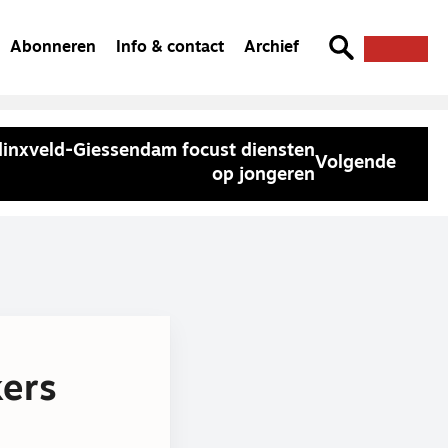
Abonneren
Info & contact
Archief
inxveld-Giessendam focust diensten
Volgende
op jongeren
kers