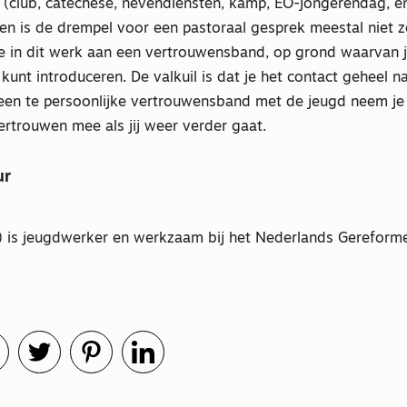
et (club, catechese, nevendiensten, kamp, EO-jongerendag, 
en is de drempel voor een pastoraal gesprek meestal niet 
 je in dit werk aan een vertrouwensband, op grond waarvan 
kunt introduceren. De valkuil is dat je het contact geheel na
 een te persoonlijke vertrouwensband met de jeugd neem je
trouwen mee als jij weer verder gaat.
ur
) is jeugdwerker en werkzaam bij het Nederlands Gerefor