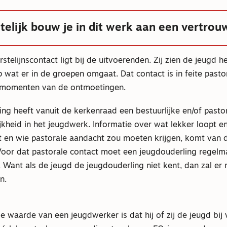
itelijk bouw je in dit werk aan een vertro
rstelijnscontact ligt bij de uitvoerenden. Zij zien de jeugd h
 wat er in de groepen omgaat. Dat contact is in feite pasto
 momenten van de ontmoetingen.
ng heeft vanuit de kerkenraad een bestuurlijke en/of pasto
kheid in het jeugdwerk. Informatie over wat lekker loopt en
et en wie pastorale aandacht zou moeten krijgen, komt van 
Voor dat pastorale contact moet een jeugdouderling regelma
jn. Want als de jeugd de jeugdouderling niet kent, dan zal er 
n.
waarde van een jeugdwerker is dat hij of zij de jeugd bij 