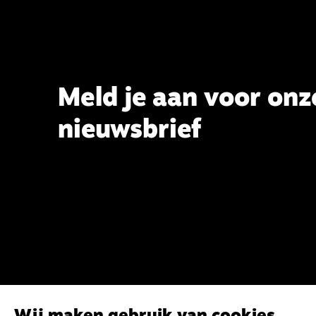
commissie beoogt.
Meld je aan voor onz
nieuwsbrief