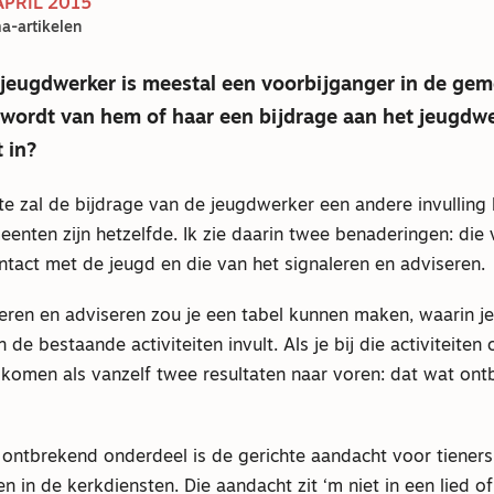
 APRIL 2015
a-artikelen
 jeugdwerker is meestal een voorbijganger in de gem
 wordt van hem of haar een bijdrage aan het jeugdw
 in?
e zal de bijdrage van de jeugdwerker een andere invulling 
nten zijn hetzelfde. Ik zie daarin twee benaderingen: die 
ntact met de jeugd en die van het signaleren en adviseren.
eren en adviseren zou je een tabel kunnen maken, waarin je
 de bestaande activiteiten invult. Als je bij die activiteiten
 komen als vanzelf twee resultaten naar voren: dat wat ont
 ontbrekend onderdeel is de gerichte aandacht voor tieners
 in de kerkdiensten. Die aandacht zit ‘m niet in een lied of