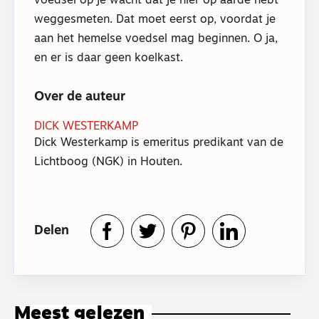
voedsel op je wacht dat je hier op aarde hebt
weggesmeten. Dat moet eerst op, voordat je
aan het hemelse voedsel mag beginnen. O ja,
en er is daar geen koelkast.
Over de auteur
DICK WESTERKAMP
Dick Westerkamp is emeritus predikant van de
Lichtboog (NGK) in Houten.
Delen
Meest gelezen