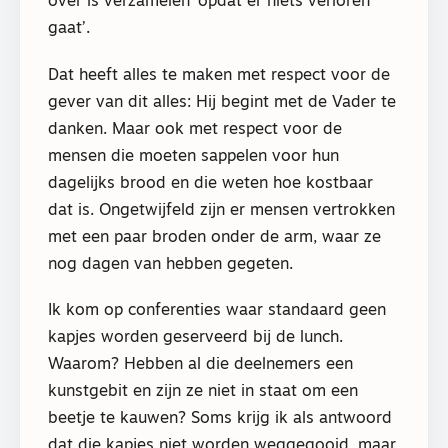
over is verzamelen ‘opdat er niets verloren
gaat’.
Dat heeft alles te maken met respect voor de
gever van dit alles: Hij begint met de Vader te
danken. Maar ook met respect voor de
mensen die moeten sappelen voor hun
dagelijks brood en die weten hoe kostbaar
dat is. Ongetwijfeld zijn er mensen vertrokken
met een paar broden onder de arm, waar ze
nog dagen van hebben gegeten.
Ik kom op conferenties waar standaard geen
kapjes worden geserveerd bij de lunch.
Waarom? Hebben al die deelnemers een
kunstgebit en zijn ze niet in staat om een
beetje te kauwen? Soms krijg ik als antwoord
dat die kapjes niet worden weggegooid, maar