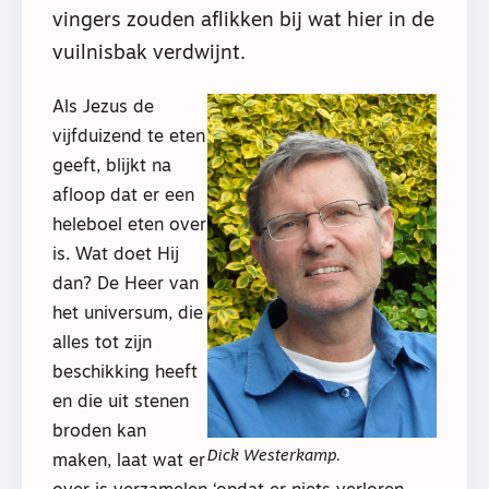
vingers zouden aflikken bij wat hier in de
vuilnisbak verdwijnt.
Als Jezus de
vijfduizend te eten
geeft, blijkt na
afloop dat er een
heleboel eten over
is. Wat doet Hij
dan? De Heer van
het universum, die
alles tot zijn
beschikking heeft
en die uit stenen
broden kan
Dick Westerkamp.
maken, laat wat er