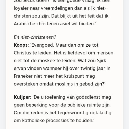
zou Jezus doen?” is een goede vraag. Ik ben
loyaler naar vreemdelingen dan als ik niet-
christen zou zijn. Dat blijkt uit het feit dat ik
Arabische christenen asiel wil bieden.’
En niet-christenen?
Koops
: ‘Evengoed. Maar dan om ze tot
Christus te leiden. Het is liefdevol om mensen
niet tot de moskee te leiden. Wat zou Sjirk
ervan vinden wanneer hij over twintig jaar in
Franeker niet meer het kruispunt mag
oversteken omdat moslims in gebed zijn?’
Kuijper
: ‘De uitoefening van godsdienst mag
geen beperking voor de publieke ruimte zijn.
Om die reden is het tegenwoordig ook lastig
om katholieke processies te houden.’