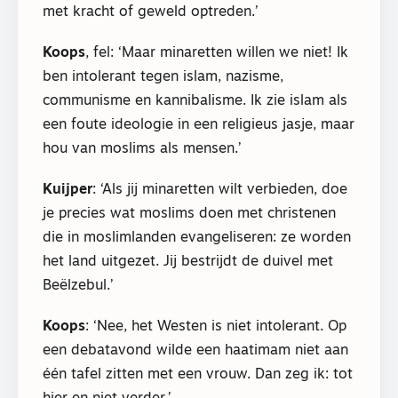
met kracht of geweld optreden.’
Koops
, fel: ‘Maar minaretten willen we niet! Ik
ben intolerant tegen islam, nazisme,
communisme en kannibalisme. Ik zie islam als
een foute ideologie in een religieus jasje, maar
hou van moslims als mensen.’
Kuijper
: ‘Als jij minaretten wilt verbieden, doe
je precies wat moslims doen met christenen
die in moslimlanden evangeliseren: ze worden
het land uitgezet. Jij bestrijdt de duivel met
Beëlzebul.’
Koops
: ‘Nee, het Westen is niet intolerant. Op
een debatavond wilde een haatimam niet aan
één tafel zitten met een vrouw. Dan zeg ik: tot