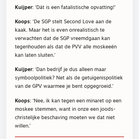
Kuijper
: ‘Dát is een fatalistische opvatting!’
Koops
: ‘De SGP stelt Second Love aan de
kaak. Maar het is even onrealistisch te
verwachten dat de SGP vreemdgaan kan
tegenhouden als dat de PVV alle moskeeën
kan laten sluiten.’
Kuijper
: ‘Dan bedrijf je dus alleen maar
symboolpolitiek? Net als de getuigenispolitiek
van de GPV waarmee je bent opgegroeid.’
Koops
: ‘Nee, ik kan tegen een minaret op een
moskee stemmen, want in onze een joods-
christelijke beschaving moeten we dat niet
willen.’