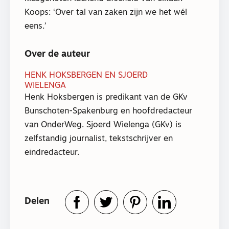
Koops: ‘Over tal van zaken zijn we het wél
eens.’
Over de auteur
HENK HOKSBERGEN EN SJOERD
WIELENGA
Henk Hoksbergen is predikant van de GKv
Bunschoten-Spakenburg en hoofdredacteur
van OnderWeg. Sjoerd Wielenga (GKv) is
zelfstandig journalist, tekstschrijver en
eindredacteur.
Delen