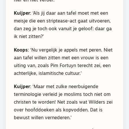
hier en niet verder.’
Kuijper
: ‘Als jij daar aan tafel moet met een
meisje die een striptease-act gaat uitvoeren,
dan zeg je toch ook vanuit je geloof: daar ga
ik niet zitten?’
Koops
: ‘Nu vergelijk je appels met peren. Niet
aan tafel willen zitten met een vrouw is een
uiting van, zoals Pim Fortuyn terecht zei, een
achterlijke, islamitische cultuur.’
Kuijper
: ‘Maar met zulke neerbuigende
terminologie verleid je moslims toch niet om
christen te worden! Net zoals wat Wilders zei
over hoofddoeken als kopvodden. Dat is
bewust willen vernederen.’