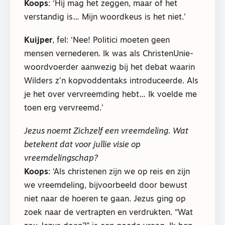
Koops
: ‘Hij mag het zeggen, maar of het
verstandig is… Mijn woordkeus is het niet.’
Kuijper
, fel: ‘Nee! Politici moeten geen
mensen vernederen. Ik was als ChristenUnie-
woordvoerder aanwezig bij het debat waarin
Wilders z’n kopvoddentaks introduceerde. Als
je het over vervreemding hebt… Ik voelde me
toen erg vervreemd.’
Jezus noemt Zichzelf een vreemdeling. Wat
betekent dat voor jullie visie op
vreemdelingschap?
Koops
: ‘Als christenen zijn we op reis en zijn
we vreemdeling, bijvoorbeeld door bewust
niet naar de hoeren te gaan. Jezus ging op
zoek naar de vertrapten en verdrukten. “Wat