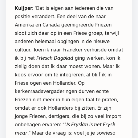
Kuijper
: ‘Dat is eigen aan iedereen die van
positie verandert. Een deel van de naar
Amerika en Canada geëmigreerde Friezen
sloot zich daar op in een Friese groep, terwijl
anderen helemaal opgingen in de nieuwe
cultuur. Toen ik naar Franeker verhuisde omdat
ik bij het
Friesch Dagblad
ging werken, kon ik
zielig doen dat ik daar moest wonen. Maar ik
koos ervoor om te integreren, al blijf ik in
Friese ogen een Hollander. Op
kerkenraadsvergaderingen durven echte
Friezen niet meer in hun eigen taal te praten,
omdat er ook Hollanders bij zitten. Er zijn
jonge Friezen, dertigers, die bij zo veel import
onbehagen ervaren: “
Us Fryslân is net Frysk
mear
.” Maar de vraag is: voel je je sowieso