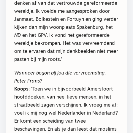
denken af van dat vertrouwde gereformeerde
wereldje. Ik voelde me aangesproken door
Janmaat, Bolkestein en Fortuyn en ging verder
kijken dan mijn woonplaats Spakenburg, het
ND
en het GPV. Ik vond het gereformeerde
wereldje bekrompen. Het was vervreemdend
om te ervaren dat mijn denkbeelden niet meer
pasten bij mijn roots.’
Wanneer begon bij jou die vervreemding,
Peter Frans?
Koops
: ‘Toen we in bijvoorbeeld Amersfoort
hoofddoeken, van heel lieve mensen, in het
straatbeeld zagen verschijnen. Ik vroeg me af:
voel ik mij nog wel Nederlander in Nederland?
Er komt een scheiding van twee
beschavingen. En als je dan leest dat moslims