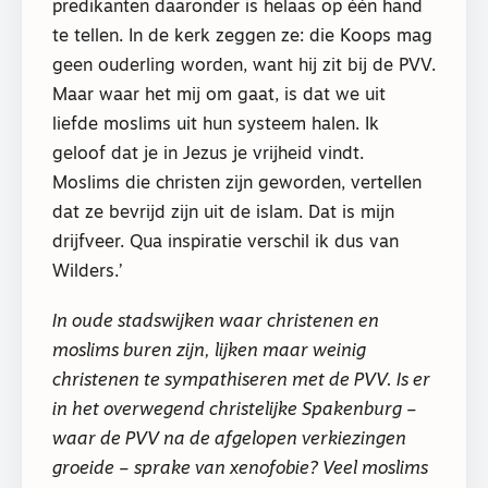
predikanten daaronder is helaas op één hand
te tellen. In de kerk zeggen ze: die Koops mag
geen ouderling worden, want hij zit bij de PVV.
Maar waar het mij om gaat, is dat we uit
liefde moslims uit hun systeem halen. Ik
geloof dat je in Jezus je vrijheid vindt.
Moslims die christen zijn geworden, vertellen
dat ze bevrijd zijn uit de islam. Dat is mijn
drijfveer. Qua inspiratie verschil ik dus van
Wilders.’
In oude stadswijken waar christenen en
moslims buren zijn, lijken maar weinig
christenen te sympathiseren met de PVV. Is er
in het overwegend christelijke Spakenburg –
waar de PVV na de afgelopen verkiezingen
groeide – sprake van xenofobie? Veel moslims