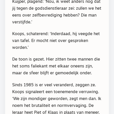
Kuijper, plagend: ‘Nou, ik weet anders nog dat
jij tegen de godsdienstleraar zei: zullen we het
eens over zelfbevrediging hebben? Die man
verstijfde.’
Koops, schaterend: ‘Inderdaad, hij veegde het
van tafel. Er mocht niet over gesproken
worden.’
De toon is gezet. Hier zitten twee mannen die
het soms faliekant met elkaar oneens zijn,
maar de sfeer blijft er gemoedelijk onder.
Sinds 1985 is er veel veranderd, zeggen ze.
Koops signaleert een toenemende verruwing.
‘We zijn mondiger geworden, zegt men dan. Ik
noem het brutaliteit en normvervaging. De
leraar heet Piet of Klaas in plaats van meneer.