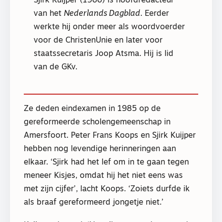
Sjirk Kuijper (1966) is hoofdredacteur
van het
Nederlands Dagblad
. Eerder
werkte hij onder meer als woordvoerder
voor de ChristenUnie en later voor
staatssecretaris Joop Atsma. Hij is lid
van de GKv.
Ze deden eindexamen in 1985 op de
gereformeerde scholengemeenschap in
Amersfoort. Peter Frans Koops en Sjirk Kuijper
hebben nog levendige herinneringen aan
elkaar. ‘Sjirk had het lef om in te gaan tegen
meneer Kisjes, omdat hij het niet eens was
met zijn cijfer’, lacht Koops. ‘Zoiets durfde ik
als braaf gereformeerd jongetje niet.’