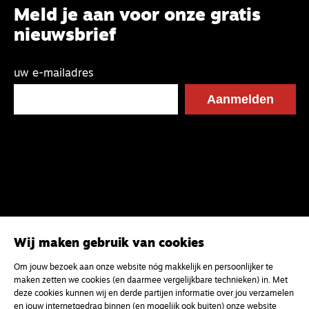
Meld je aan voor onze gratis
nieuwsbrief
uw e-mailadres
Wij maken gebruik van cookies
Om jouw bezoek aan onze website nóg makkelijk en persoonlijker te
maken zetten we cookies (en daarmee vergelijkbare technieken) in. Met
deze cookies kunnen wij en derde partijen informatie over jou verzamelen
en jouw internetgedrag binnen (en mogelijk ook buiten) onze website