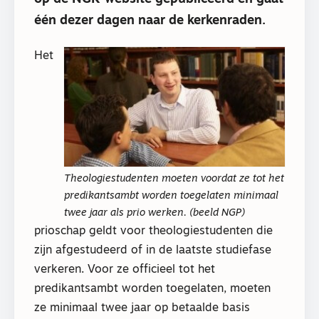
één dezer dagen naar de kerkenraden.
Het
Theologiestudenten moeten voordat ze tot het
predikantsambt worden toegelaten minimaal
twee jaar als prio werken. (beeld NGP)
prioschap geldt voor theologiestudenten die
zijn afgestudeerd of in de laatste studiefase
verkeren. Voor ze officieel tot het
predikantsambt worden toegelaten, moeten
ze minimaal twee jaar op betaalde basis