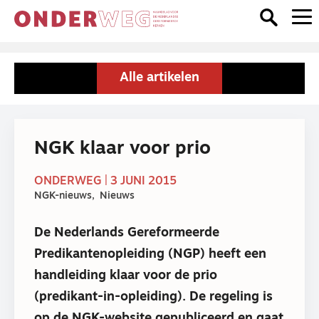
Alle artikelen
NGK klaar voor prio
ONDERWEG | 3 JUNI 2015
NGK-nieuws
Nieuws
De Nederlands Gereformeerde
Predikantenopleiding (NGP) heeft een
handleiding klaar voor de prio
(predikant-in-opleiding). De regeling is
op de NGK-website gepubliceerd en gaat