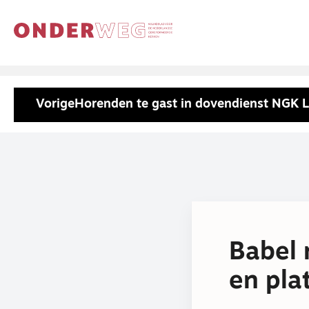
Vorige
Horenden te gast in dovendienst NGK 
Babel 
en pla