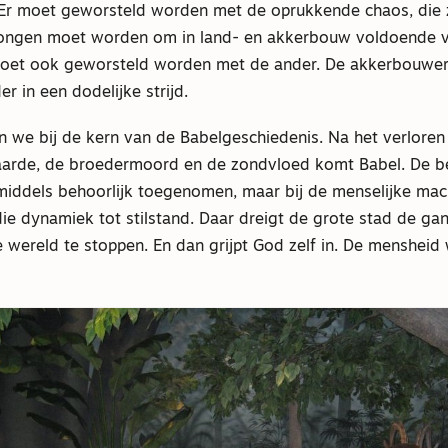
d. Er moet geworsteld worden met de oprukkende chaos, di
ngen moet worden om in land- en akkerbouw voldoende v
moet ook geworsteld worden met de ander. De akkerbouwer
r in een dodelijke strijd.
we bij de kern van de Babelgeschiedenis. Na het verloren 
aarde, de broedermoord en de zondvloed komt Babel. De b
nmiddels behoorlijk toegenomen, maar bij de menselijke mac
die dynamiek tot stilstand. Daar dreigt de grote stad de g
e wereld te stoppen. En dan grijpt God zelf in. De mensheid