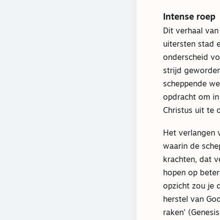
Intense roep
Dit verhaal van
uitersten stad 
onderscheid vol
strijd geworde
scheppende wer
opdracht om in 
Christus uit te 
Het verlangen 
waarin de sche
krachten, dat v
hopen op betere
opzicht zou je
herstel van God
raken’ (Genesis