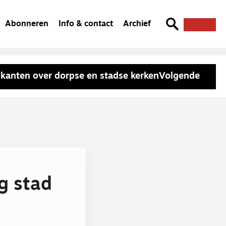
Abonneren
Info & contact
Archief
kanten over dorpse en stadse kerken
Volgende
ng stad