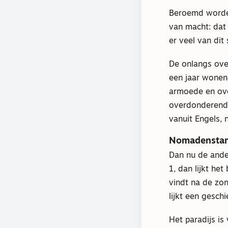
Beroemd worden
van macht: dat 
er veel van dit
De onlangs ove
een jaar wonen 
armoede en ove
overdonderende
vanuit Engels,
Nomadensta
Dan nu de ander
1, dan lijkt he
vindt na de zon
lijkt een gesch
Het paradijs is