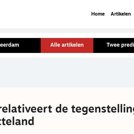
Home
Artikelen
Leerdam
Alle artikelen
Twee predi
relativeert de tegenstelli
tteland