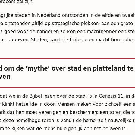
rocent zal zijn.
ngrijke steden in Nederland ontstonden in de elfde en twaa
 Ze ontstonden altijd op strategische plekken: aan een grote 
s goed voor de handel en zo kon een machthebber een ste
m opbouwen. Steden, handel, strategie en macht horen dus
jd om de ‘mythe’ over stad en platteland te
wen
dat we in de Bijbel lezen over de stad, is in Genesis 11, in 
 klinkt hetzelfde in door. Mensen maken voor zichzelf een 
k dat hen moet verenigen en beschermen: een toren die to
fs deze hemelhoge toren is vanuit de hemel zelf nauwelijks 
m te kijken wat de mens nu eigenlijk aan het bouwen is.