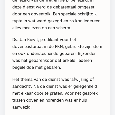
de lezing van de wet en de Bijbellezing. In
deze dienst werd de gebarentaal omgezet
door een doventolk. Een speciale schrijftolk
typte in wat werd gezegd en zo kon iedereen
alles meelezen op een scherm.
Ds. Jan Kievit, predikant voor het
dovenpastoraat in de PKN, gebruikte zijn stem
en ook ondersteunende gebaren. Bijzonder
was het gebarenkoor dat enkele liederen
begeleidde met gebaren.
Het thema van de dienst was ‘afwijzing of
aandacht’. Na de dienst was er gelegenheid
met elkaar door te praten. Voor het gesprek
tussen doven en horenden was er hulp
aanwezig.