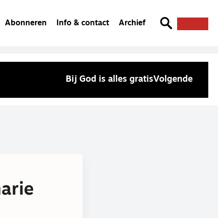
Abonneren
Info & contact
Archief
Bij God is alles gratis
Volgende
arie