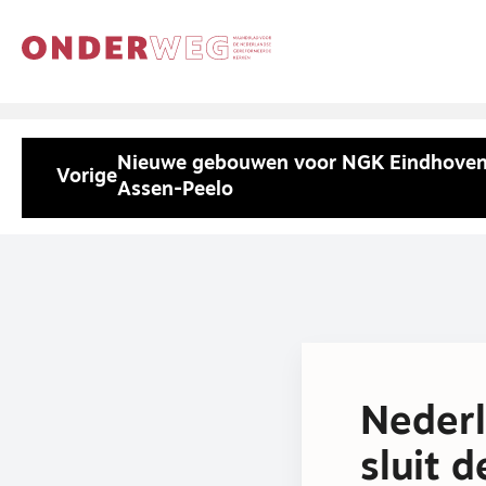
Nieuwe gebouwen voor NGK Eindhoven
Vorige
Assen-Peelo
Nederl
sluit 