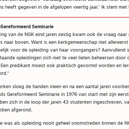
 heeft gegeven in de afgelopen veertig jaar.’ Ik stem met 
 Gereformeerd Seminarie
ing van de NGK eind jaren zestig kwam ook de vraag naar 
 naar boven. Want is een kerkgemeenschap niet allereerst 
lijk voor de opleiding van haar voorgangers? Aanvullend 
taande opleidingen zich niet te veel lieten beheersen door 
Een predikant moest ook praktisch gevormd worden en lere
ord.
erken sloeg de handen ineen en na een aantal jaren voorber
ds Gereformeerd Seminarie in 1976 van start met zijn eerst
bben zich in de loop der jaren 43 studenten ingeschreven, v
bben afgerond.
ie was als opleiding nooit geheel onomstreden binnen de 