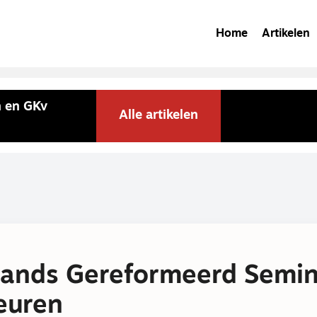
Home
Artikelen
 en GKv
Alle artikelen
ands Gereformeerd Semin
deuren