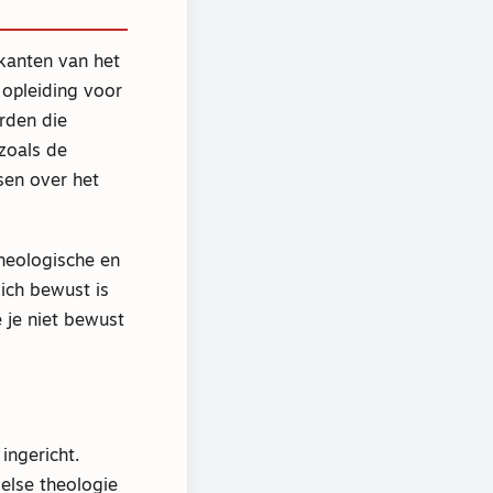
kanten van het
 opleiding voor
rden die
 zoals de
sen over het
theologische en
ich bewust is
e je niet bewust
ingericht.
else theologie