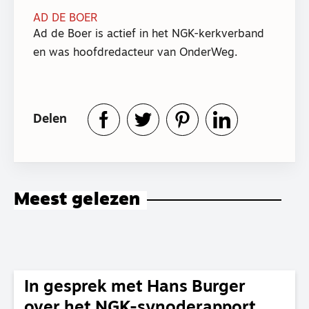
AD DE BOER
Ad de Boer is actief in het NGK-kerkverband
en was hoofdredacteur van OnderWeg.
Delen
Meest gelezen
In gesprek met Hans Burger
over het NGK-synoderapport