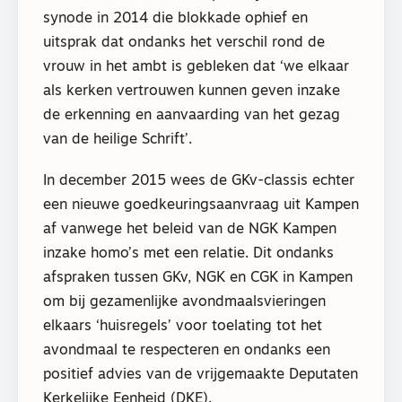
synode in 2014 die blokkade ophief en
uitsprak dat ondanks het verschil rond de
vrouw in het ambt is gebleken dat ‘we elkaar
als kerken vertrouwen kunnen geven inzake
de erkenning en aanvaarding van het gezag
van de heilige Schrift’.
In december 2015 wees de GKv-classis echter
een nieuwe goedkeuringsaanvraag uit Kampen
af vanwege het beleid van de NGK Kampen
inzake homo’s met een relatie. Dit ondanks
afspraken tussen GKv, NGK en CGK in Kampen
om bij gezamenlijke avondmaalsvieringen
elkaars ‘huisregels’ voor toelating tot het
avondmaal te respecteren en ondanks een
positief advies van de vrijgemaakte Deputaten
Kerkelijke Eenheid (DKE).