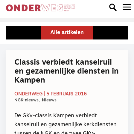
Alle artikelen
Classis verbiedt kanselruil
en gezamenlijke diensten in
Kampen
ONDERWEG | 5 FEBRUARI 2016
NGK-nieuws
Nieuws
De GKv-classis Kampen verbiedt
kanselruil en gezamenlijke kerkdiensten
tussen de NGK en de twee GKv-