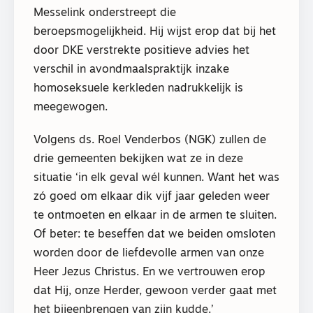
Messelink onderstreept die
beroepsmogelijkheid. Hij wijst erop dat bij het
door DKE verstrekte positieve advies het
verschil in avondmaalspraktijk inzake
homoseksuele kerkleden nadrukkelijk is
meegewogen.
Volgens ds. Roel Venderbos (NGK) zullen de
drie gemeenten bekijken wat ze in deze
situatie ‘in elk geval wél kunnen. Want het was
zó goed om elkaar dik vijf jaar geleden weer
te ontmoeten en elkaar in de armen te sluiten.
Of beter: te beseffen dat we beiden omsloten
worden door de liefdevolle armen van onze
Heer Jezus Christus. En we vertrouwen erop
dat Hij, onze Herder, gewoon verder gaat met
het bijeenbrengen van zijn kudde.’