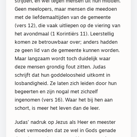
strijden, en wel tegen mensen uit hun midden.
Geen meelopers, maar mensen die meedoen
met de liefdemaaltijden van de gemeente
(vers 12), die vaak uitliepen op de viering van
het avondmaal (1 Korintiërs 11). Leerstellig
komen ze betrouwbaar over; anders hadden
ze geen lid van de gemeente kunnen worden.
Maar langzaam wordt toch duidelijk waar
deze mensen grondig fout zitten. Judas
schrijft dat hun goddeloosheid uitkomt in
losbandigheid. Ze laten zich leiden door hun
begeerten en zijn nogal met zichzelf
ingenomen (vers 16). Waar het bij hen aan
schort, is meer het leven dan de leer.
Judas’ nadruk op Jezus als Heer en meester
doet vermoeden dat ze wel in Gods genade