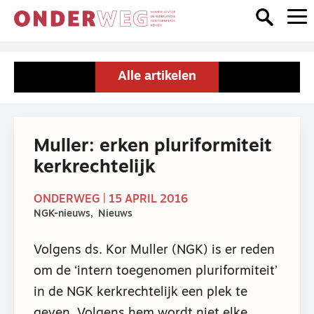
Alle artikelen
Muller: erken pluriformiteit
kerkrechtelijk
ONDERWEG | 15 APRIL 2016
NGK-nieuws
Nieuws
Volgens ds. Kor Muller (NGK) is er reden
om de ‘intern toegenomen pluriformiteit’
in de NGK kerkrechtelijk een plek te
geven. Volgens hem wordt niet elke