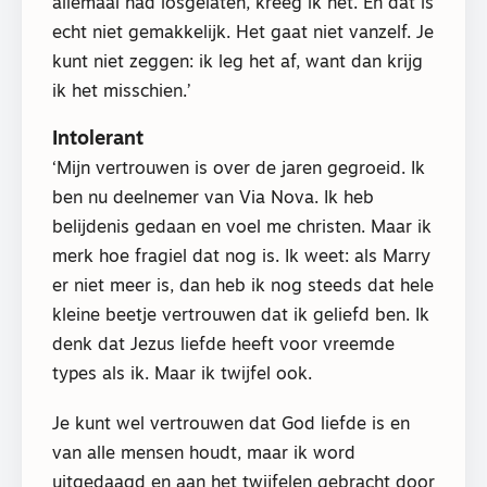
allemaal had losgelaten, kreeg ik het. En dat is
echt niet gemakkelijk. Het gaat niet vanzelf. Je
kunt niet zeggen: ik leg het af, want dan krijg
ik het misschien.’
Intolerant
‘Mijn vertrouwen is over de jaren gegroeid. Ik
ben nu deelnemer van Via Nova. Ik heb
belijdenis gedaan en voel me christen. Maar ik
merk hoe fragiel dat nog is. Ik weet: als Marry
er niet meer is, dan heb ik nog steeds dat hele
kleine beetje vertrouwen dat ik geliefd ben. Ik
denk dat Jezus liefde heeft voor vreemde
types als ik. Maar ik twijfel ook.
Je kunt wel vertrouwen dat God liefde is en
van alle mensen houdt, maar ik word
uitgedaagd en aan het twijfelen gebracht door