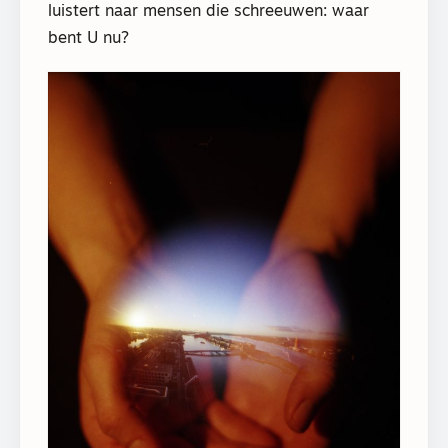
luistert naar mensen die schreeuwen: waar
bent U nu?