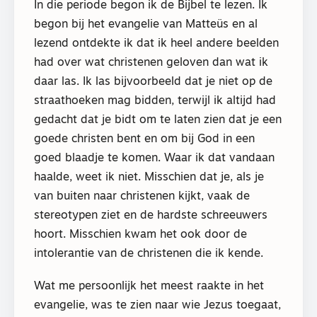
In die periode begon ik de Bijbel te lezen. Ik
begon bij het evangelie van Matteüs en al
lezend ontdekte ik dat ik heel andere beelden
had over wat christenen geloven dan wat ik
daar las. Ik las bijvoorbeeld dat je niet op de
straathoeken mag bidden, terwijl ik altijd had
gedacht dat je bidt om te laten zien dat je een
goede christen bent en om bij God in een
goed blaadje te komen. Waar ik dat vandaan
haalde, weet ik niet. Misschien dat je, als je
van buiten naar christenen kijkt, vaak de
stereotypen ziet en de hardste schreeuwers
hoort. Misschien kwam het ook door de
intolerantie van de christenen die ik kende.
Wat me persoonlijk het meest raakte in het
evangelie, was te zien naar wie Jezus toegaat,