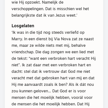
wie Hij opzoekt. Namelijk de
verschoppelingen. Dat is misschien wel het
belangrijkste dat ik van Jezus weet.’
Losgelaten
‘Ik was in die tijd nog steeds verliefd op
Marry. In een dienst bij Via Nova zat ze naast
me, maar ze wilde niets met mij, behalve
vriendschap. Die dag zongen we een lied met
de tekst: “want een verbroken hart veracht Hij
niet”. Ik zat daar met een verbroken hart en
dacht: stel dat ik vertrouw dat God me niet
veracht met dat gebroken hart van mij en dat
Hij me aanvaardt zoals ik ben? Als ik dát nou
zou kunnen geloven… Dat God er is voor
mensen die het moeilijk hebben, voorál voor
de mensen die het moeilijk hebben. Dat Hij