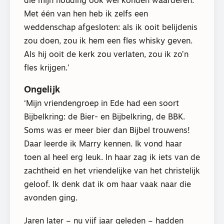
die mijn houding ook wel konden waarderen.
Met één van hen heb ik zelfs een
weddenschap afgesloten: als ik ooit belijdenis
zou doen, zou ik hem een fles whisky geven.
Als hij ooit de kerk zou verlaten, zou ik zo’n
fles krijgen.’
Ongelijk
‘Mijn vriendengroep in Ede had een soort
Bijbelkring: de Bier- en Bijbelkring, de BBK.
Soms was er meer bier dan Bijbel trouwens!
Daar leerde ik Marry kennen. Ik vond haar
toen al heel erg leuk. In haar zag ik iets van de
zachtheid en het vriendelijke van het christelijk
geloof. Ik denk dat ik om haar vaak naar die
avonden ging.
Jaren later – nu vijf jaar geleden – hadden