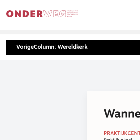
Vorige
Column: Wereldkerk
Wannee
PRAKTIJKCENT