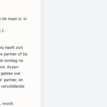
 de maat is; in
 1.
lo heeft zich
 partner of bij
 de zondag na
erd. Assen-
 gelden wel
’ partner, en
 verschillende
t, wordt