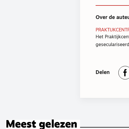
Over de aute
PRAKTIJKCENT
Het Praktijkcen
geseculariseerd
Delen
Meest gelezen