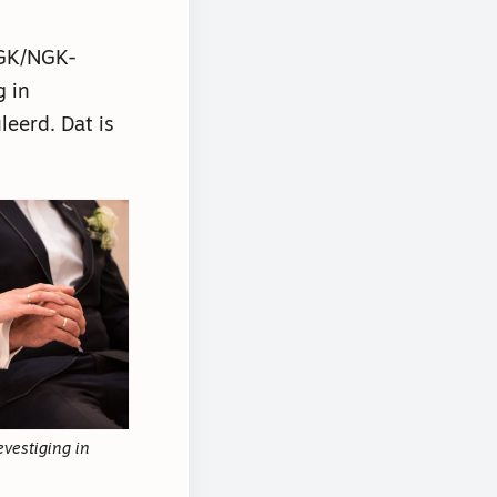
CGK/NGK-
 in
eerd. Dat is
vestiging in