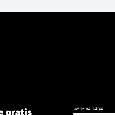
uw e-mailadres
e gratis