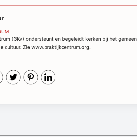
ur
RUM
trum (GKv) ondersteunt en begeleidt kerken bij het gemeent
e cultuur. Zie www.praktijkcentrum.org.