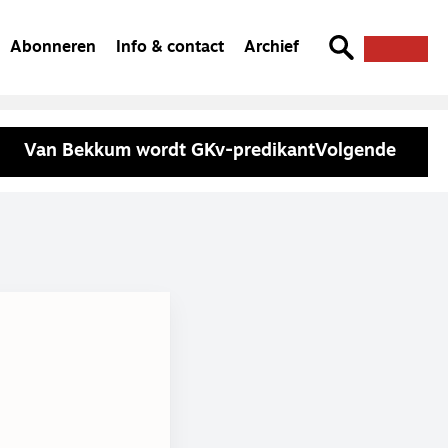
Abonneren
Info & contact
Archief
Van Bekkum wordt GKv-predikant
Volgende