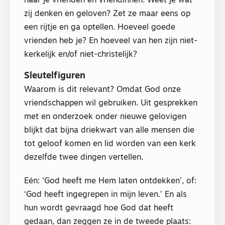
naar je vrienden en vriendinnen. Weet je wat
zij denken en geloven? Zet ze maar eens op
een rijtje en ga optellen. Hoeveel goede
vrienden heb je? En hoeveel van hen zijn niet-
kerkelijk en/of niet-christelijk?
Sleutelfiguren
Waarom is dit relevant? Omdat God onze
vriendschappen wil gebruiken. Uit gesprekken
met en onderzoek onder nieuwe gelovigen
blijkt dat bijna driekwart van alle mensen die
tot geloof komen en lid worden van een kerk
dezelfde twee dingen vertellen.
Eén: ‘God heeft me Hem laten ontdekken’, of:
‘God heeft ingegrepen in mijn leven.’ En als
hun wordt gevraagd hoe God dat heeft
gedaan, dan zeggen ze in de tweede plaats: