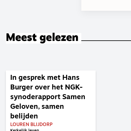
Meest gelezen
In gesprek met Hans
Burger over het NGK-
synoderapport Samen
Geloven, samen
belijden
LOUREN BLIJDORP
Kerkelijk leven