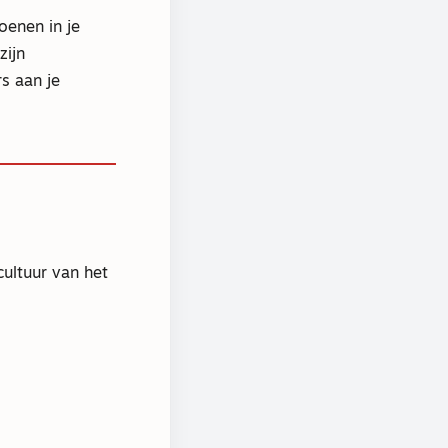
oenen in je
zijn
rs aan je
cultuur van het