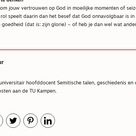
 te denken
 om jouw vertrouwen op God in moeilijke momenten of seiz
 rol speelt daarin dan het besef dat God onnavolgbaar is in 
 goedheid (dat is: zijn glorie) – of heb je dan wel wat ande
ur
universitair hoofddocent Semitische talen, geschiedenis en 
osten aan de TU Kampen.