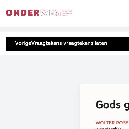
Vorige
Vraagtekens vraagtekens laten
Gods g
WOLTER ROSE |