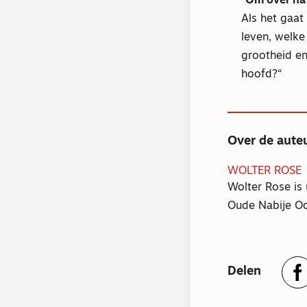
Om over na
Als het gaat
leven, welke
grootheid en
hoofd?
Over de aute
WOLTER ROSE
Wolter Rose is 
Oude Nabije O
Delen