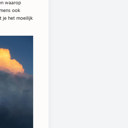
den waarop
n mens ook
je het moeilijk