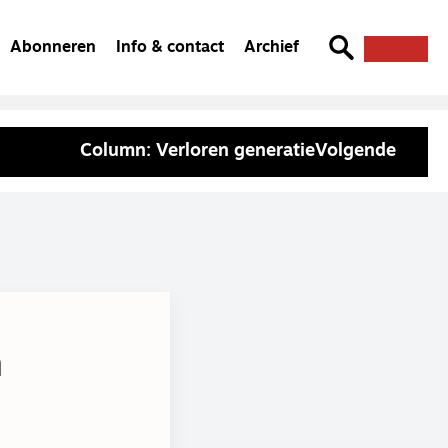
Abonneren
Info & contact
Archief
Column: Verloren generatie
Volgende
n