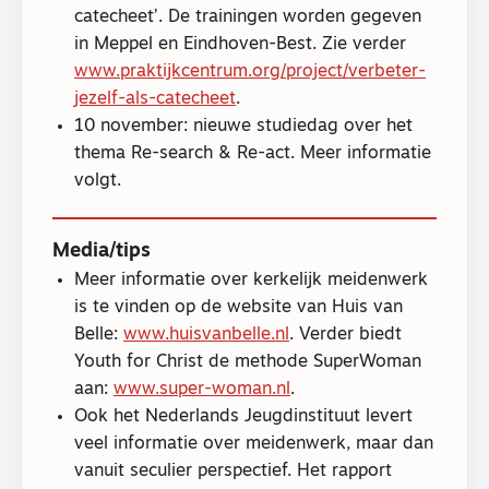
catecheet’. De trainingen worden gegeven
in Meppel en Eindhoven-Best. Zie verder
www.praktijkcentrum.org/project/verbeter-
jezelf-als-catecheet
.
10 november: nieuwe studiedag over het
thema Re-search & Re-act. Meer informatie
volgt.
Media/tips
Meer informatie over kerkelijk meidenwerk
is te vinden op de website van Huis van
Belle:
www.huisvanbelle.nl
. Verder biedt
Youth for Christ de methode SuperWoman
aan:
www.super-woman.nl
.
Ook het Nederlands Jeugdinstituut levert
veel informatie over meidenwerk, maar dan
vanuit seculier perspectief. Het rapport