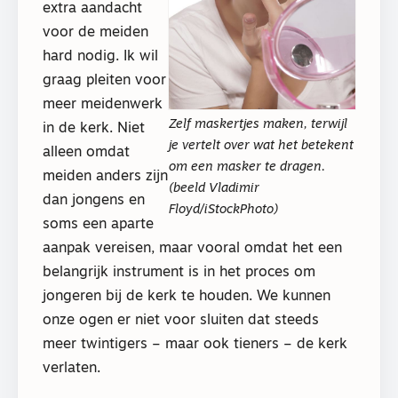
extra aandacht
voor de meiden
hard nodig. Ik wil
graag pleiten voor
meer meidenwerk
Zelf maskertjes maken, terwijl
in de kerk. Niet
je vertelt over wat het betekent
alleen omdat
om een masker te dragen.
meiden anders zijn
(beeld Vladimir
dan jongens en
Floyd/iStockPhoto)
soms een aparte
aanpak vereisen, maar vooral omdat het een
belangrijk instrument is in het proces om
jongeren bij de kerk te houden. We kunnen
onze ogen er niet voor sluiten dat steeds
meer twintigers – maar ook tieners – de kerk
verlaten.