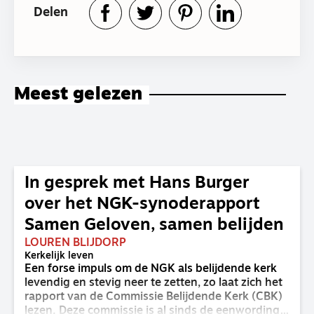
Delen
Meest gelezen
In gesprek met Hans Burger
over het NGK-synoderapport
Samen Geloven, samen belijden
LOUREN BLIJDORP
Kerkelijk leven
Een forse impuls om de NGK als belijdende kerk
levendig en stevig neer te zetten, zo laat zich het
rapport van de Commissie Belijdende Kerk (CBK)
lezen. Deze commissie is al sinds de eenwording