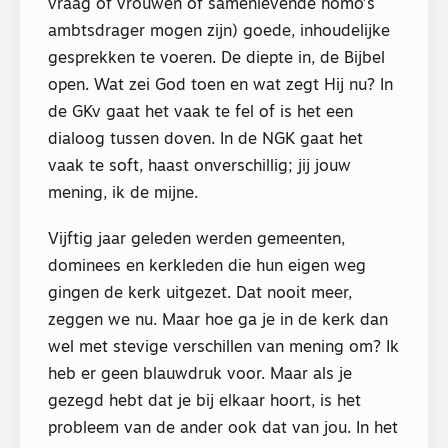
vraag of vrouwen of samenlevende homo’s
ambtsdrager mogen zijn) goede, inhoudelijke
gesprekken te voeren. De diepte in, de Bijbel
open. Wat zei God toen en wat zegt Hij nu? In
de GKv gaat het vaak te fel of is het een
dialoog tussen doven. In de NGK gaat het
vaak te soft, haast onverschillig; jij jouw
mening, ik de mijne.
Vijftig jaar geleden werden gemeenten,
dominees en kerkleden die hun eigen weg
gingen de kerk uitgezet. Dat nooit meer,
zeggen we nu. Maar hoe ga je in de kerk dan
wel met stevige verschillen van mening om? Ik
heb er geen blauwdruk voor. Maar als je
gezegd hebt dat je bij elkaar hoort, is het
probleem van de ander ook dat van jou. In het