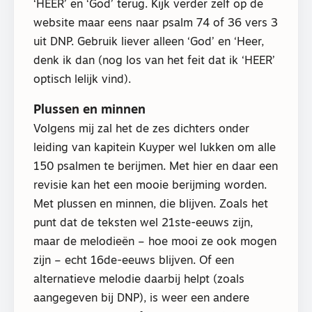
‘HEER’ en ‘God’ terug. Kijk verder zelf op de
website maar eens naar psalm 74 of 36 vers 3
uit DNP. Gebruik liever alleen ‘God’ en ‘Heer,
denk ik dan (nog los van het feit dat ik ‘HEER’
optisch lelijk vind).
Plussen en minnen
Volgens mij zal het de zes dichters onder
leiding van kapitein Kuyper wel lukken om alle
150 psalmen te berijmen. Met hier en daar een
revisie kan het een mooie berijming worden.
Met plussen en minnen, die blijven. Zoals het
punt dat de teksten wel 21ste-eeuws zijn,
maar de melodieën – hoe mooi ze ook mogen
zijn – echt 16de-eeuws blijven. Of een
alternatieve melodie daarbij helpt (zoals
aangegeven bij DNP), is weer een andere