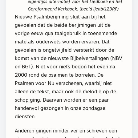
eigentijds alternatief voor het Liedboek en het
Gereformeerd Kerkboek. (beeld ijeab/123RF)
Nieuwe Psalmberijming sluit aan bij het
gevoelen dat de beide berijmingen uit de
vorige eeuw qua taalgebruik in toenemende
mate als ouderwets worden ervaren. Dat
gevoelen is ongetwijfeld versterkt door de
komst van de nieuwste Bijbelvertalingen (NBV
en BGT). Niet voor niets begon het even na
2000 rond de psalmen te borrelen. De
Psalmen voor Nu verschenen, waarbij niet
alleen de tekst, maar ook de melodie op de
schop ging. Daarvan worden er een paar
handenvol gezongen in onze zondagse
diensten.
Anderen gingen minder ver en schreven een