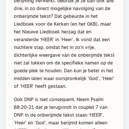
berijming verwerkt. Gebruik je ze dan ook alle
drie, in zo direct mogelijke navolging van de
onberijmde tekst? Dat gebeurde in het
Liedboek voor de Kerken (en het GKB), maar
het Nieuwe Liedboek herzag dat en
veranderde ‘HEER’ in ‘Heer’. Ik vond dat een
nuchtere stap, omdat het in zo’n vrije,
dichterlijke weergave van de onberijmde tekst
niet zal lukken om de specifieke namen op de
goede plek te houden. Dan kun je beter in het
midden laten waar oorspronkelijk ‘God’, ‘Heer’
of ‘HEER’ heeft gestaan.
Ook DNP is niet consequent. Neem Psalm
68:20-21 dat je terugvindt in couplet 7 van
DNP. In de onberijmde tekst staan ‘HEER’,
‘Heer’ en ‘God’, maar berijmd komen alleen