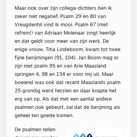
Maar ook over zijn collega-dichters ben ik
zeker niet negatief. Psalm 29 en 80 van
Vreugdenhil vind ik mooi. Psalm 67 (met
refrein!) van Adriaan Molenaar zingt heerlijk
en dat geldt voor meer van zijn werk. De
enige vrouw, Titia Lindeboom, kwam tot twee
fijne berijmingen (91, 104). Jan Boom mag er
zijn met psalm 95 en van Arie Maasland
springen 4, 98 en 134 er voor mij uit. Maar
boeiend was ook dat recent Maaslands psalm
25 grondig werd herzien en daar knapte het
erg van op. Als dat met een aantal andere
psalmen ook gebeurt, zal dat de berijming als
geheel ten goede komen.
De psalmen tellen