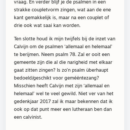
vraag. En verder blijf je de psalmen in een
strakke coupletvorm zingen, wat aan de ene
kant gemakkelijk is, maar na een couplet of
drie ook wat saai kan worden.
Ten slotte houd ik mijn twijfels bij de inzet van
Calvijn om de psalmen ‘allemaal en helemaal’
te berijmen. Neem psalm 78. Zal er ooit een
gemeente zijn die al die narigheid met elkaar
gaat zitten zingen? Is zo’n psalm überhaupt
bedoeld/geschikt voor gemééntezang?
Misschien heeft Calvijn met zijn ‘allemaal en
helemaal’ wel te veel gewild. Niet ver van het
gedenkjaar 2017 zal ik maar bekennen dat ik
ook op dat punt meer een lutheraan ben dan
een calvinist.