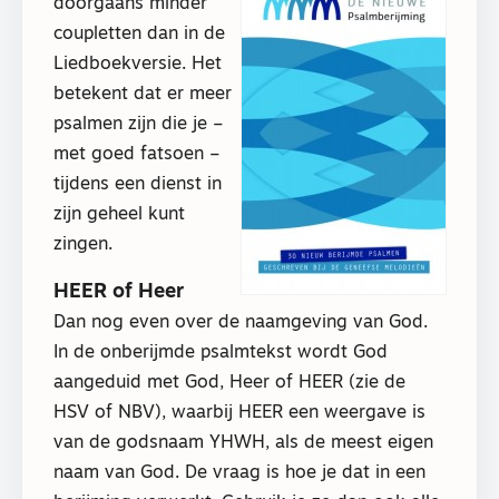
doorgaans minder
coupletten dan in de
Liedboekversie. Het
betekent dat er meer
psalmen zijn die je –
met goed fatsoen –
tijdens een dienst in
zijn geheel kunt
zingen.
HEER of Heer
Dan nog even over de naamgeving van God.
In de onberijmde psalmtekst wordt God
aangeduid met God, Heer of HEER (zie de
HSV of NBV), waarbij HEER een weergave is
van de godsnaam YHWH, als de meest eigen
naam van God. De vraag is hoe je dat in een