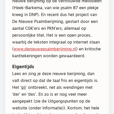
nieuwe berijming op de vertrouwde melodieën
(Heek-Barkema, van wie psalm 87 een plekje
kreeg in DNP). En recent dus het project van
De Nieuwe Psalmberijming, gestart door een
aantal CGK’ers en PKN’ers, allemaal op
persoonlijke titel. Het is een open proces,
waarbij de teksten integraal op internet staan
(
www.denieuwepsalmberijming.nl
) en kritische
kanttekeningen worden gewaardeerd.
Eigentijds
Lees en zing je deze nieuwe berijming, dan
valt direct op dat de taal fris en eigentijds is.
Het ‘gij’ ontbreekt, net als wendingen met
‘der’ en ‘des’. En zo is er nog veel meer
aangepakt (zie de Uitgangspunten op de
website (onder Informatie)). Kortom, het hele