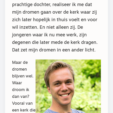
prachtige dochter, realiseer ik me dat
mijn dromen gaan over de kerk waar zij
zich later hopelijk in thuis voelt en voor
wil inzetten. En niet alleen zij. De
jongeren waar ik nu mee werk, zijn
degenen die later mede de kerk dragen.
Dat zet mijn dromen in een ander licht.
Maar de
dromen
blijven wel.
Waar
droom ik
dan van?
Vooral van
een kerk die