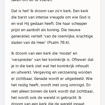
taken om uit te voeren.’
Dat is het! Ik droom van zo’n kerk. Een kerk
die barst van intense vreugde om wie God is
en wat Hij gedaan heeft. Die haar schepper
prijst en aanbidt als koning. Die nieuwe
generaties vertelt ‘van de roemrijke, krachtige
daden van de Heer’ (Psalm 78:4).
Ik droom van een kerk die ‘model’ en
‘verspreider’ van het koninkrijk is. Oftewel: dat
je in die kerk ziet wat het koninkrijk inhoudt
en uitwerkt. Vergeving en verzoening worden
er zichtbaar. Genade wordt er uitgedeeld. Wie
het nodig heeft, wordt met zorg omringd. En
niet alleen binnen de kerk wordt dat zichtbaar,
het wordt ook de wereld in gebracht. Ik
droom van een kerk die de wereld ingaat,