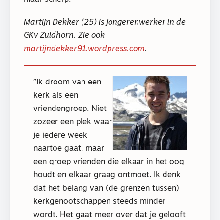
Martijn Dekker (25) is jongerenwerker in de
GKv Zuidhorn. Zie ook
martijndekker91.wordpress.com
.
Ik droom van een
kerk als een
vriendengroep. Niet
zozeer een plek waar
je iedere week
naartoe gaat, maar
een groep vrienden die elkaar in het oog
houdt en elkaar graag ontmoet. Ik denk
dat het belang van (de grenzen tussen)
kerkgenootschappen steeds minder
wordt. Het gaat meer over dat je gelooft