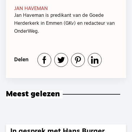
JAN HAVEMAN
Jan Haveman is predikant van de Goede
Herderkerk in Emmen (GKv) en redacteur van
OnderWeg.
Delen
Meest gelezen
In gesprek met Hans Burger