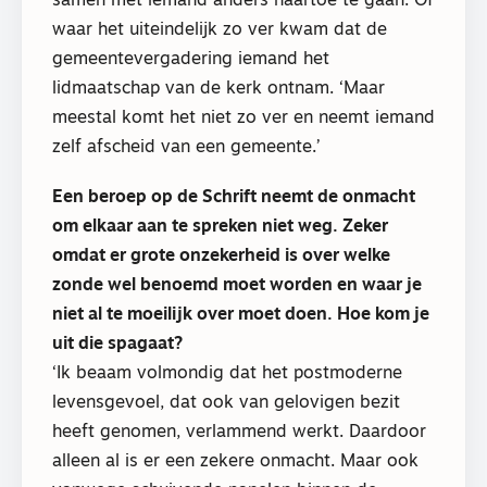
samen met iemand anders naartoe te gaan. Of
waar het uiteindelijk zo ver kwam dat de
gemeentevergadering iemand het
lidmaatschap van de kerk ontnam. ‘Maar
meestal komt het niet zo ver en neemt iemand
zelf afscheid van een gemeente.’
Een beroep op de Schrift neemt de onmacht
om elkaar aan te spreken niet weg. Zeker
omdat er grote onzekerheid is over welke
zonde wel benoemd moet worden en waar je
niet al te moeilijk over moet doen. Hoe kom je
uit die spagaat?
‘Ik beaam volmondig dat het postmoderne
levensgevoel, dat ook van gelovigen bezit
heeft genomen, verlammend werkt. Daardoor
alleen al is er een zekere onmacht. Maar ook