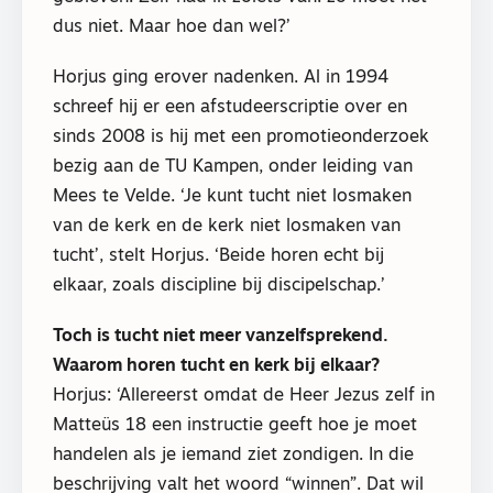
dus niet. Maar hoe dan wel?’
Horjus ging erover nadenken. Al in 1994
schreef hij er een afstudeerscriptie over en
sinds 2008 is hij met een promotieonderzoek
bezig aan de TU Kampen, onder leiding van
Mees te Velde. ‘Je kunt tucht niet losmaken
van de kerk en de kerk niet losmaken van
tucht’, stelt Horjus. ‘Beide horen echt bij
elkaar, zoals discipline bij discipelschap.’
Toch is tucht niet meer vanzelfsprekend.
Waarom horen tucht en kerk bij elkaar?
Horjus: ‘Allereerst omdat de Heer Jezus zelf in
Matteüs 18 een instructie geeft hoe je moet
handelen als je iemand ziet zondigen. In die
beschrijving valt het woord “winnen”. Dat wil