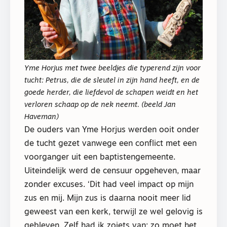
Yme Horjus met twee beeldjes die typerend zijn voor
tucht: Petrus, die de sleutel in zijn hand heeft, en de
goede herder, die liefdevol de schapen weidt en het
verloren schaap op de nek neemt. (beeld Jan
Haveman)
De ouders van Yme Horjus werden ooit onder
de tucht gezet vanwege een conflict met een
voorganger uit een baptistengemeente.
Uiteindelijk werd de censuur opgeheven, maar
zonder excuses. ‘Dit had veel impact op mijn
zus en mij. Mijn zus is daarna nooit meer lid
geweest van een kerk, terwijl ze wel gelovig is
gebleven. Zelf had ik zoiets van: zo moet het