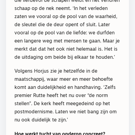
die liefdevol de schapen weidt en het verloren
schaap op de nek neemt. ‘In het verleden
zaten we vooral op de pool van de waarheid,
de sleutel die de deur opent of sluit. Later
vooral op de pool van de liefde: we durfden
een langere weg met mensen te gaan. Maar je
merkt dat dat het ook niet helemaal is. Het is
de uitdaging om beide bij elkaar te houden.’
Volgens Horjus zie je hetzelfde in de
maatschappij, waar meer en meer behoefte
komt aan duidelijkheid en handhaving. ‘Zelfs
premier Rutte heeft het nu over “de norm
stellen”. De kerk heeft meegedeind op het
postmodernisme. Laten we niet bang zijn om
nu ook duidelijk te zijn.’
Hoe werkt tucht van onderop concreet?