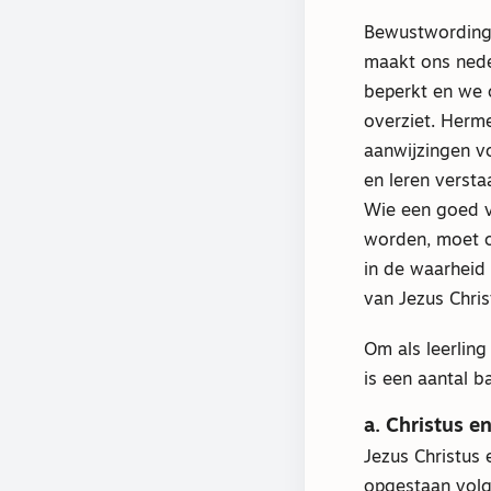
Bewustwording
maakt ons nede
beperkt en we o
overziet. Herme
aanwijzingen vo
en leren versta
Wie een goed v
worden, moet 
in de waarheid 
van Jezus Chris
Om als leerling
is een aantal b
a. Christus en
Jezus Christus 
opgestaan volge