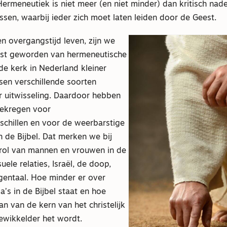
ermeneutiek is niet meer (en niet minder) dan kritisch nad
sen, waarbij ieder zich moet laten leiden door de Geest.
n overgangstijd leven, zijn we
st geworden van hermeneutische
 de kerk in Nederland kleiner
ssen verschillende soorten
r uitwisseling. Daardoor hebben
ekregen voor
rschillen en voor de weerbarstige
 de Bijbel. Dat merken we bij
 rol van mannen en vrouwen in de
ele relaties, Israël, de doop,
gentaal. Hoe minder er over
a’s in de Bijbel staat en hoe
an van de kern van het christelijk
ewikkelder het wordt.