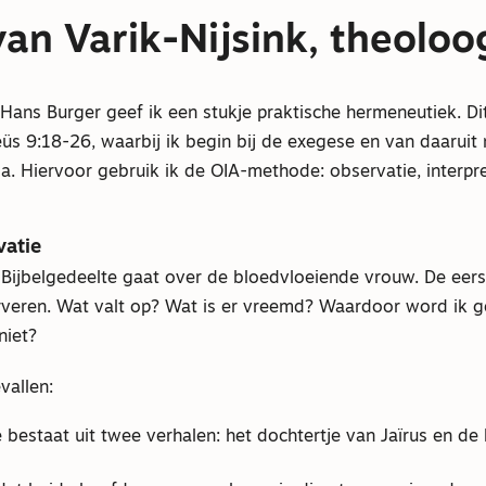
van Varik-Nijsink, theoloo
 Hans Burger geef ik een stukje praktische hermeneutiek. Di
s 9:18-26, waarbij ik begin bij de exegese en van daaruit 
. Hiervoor gebruik ik de OIA-methode: observatie, interpre
vatie
ijbelgedeelte gaat over de bloedvloeiende vrouw. De eers
rveren. Wat valt op? Wat is er vreemd? Waardoor word ik g
niet?
vallen:
 bestaat uit twee verhalen: het dochtertje van Jaïrus en de