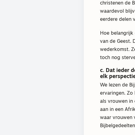
christenen de B
waardevol blij
eerdere delen 
Hoe belangrijk 
van de Geest. 
wederkomst. Ze 
toch nog sterv
c. Dat ieder d
elk perspecti
We lezen de Bij
ervaringen. Zo 
als vrouwen in
aan in een Afr
waar vrouwen vo
Bijbelgedeelte