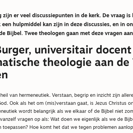
zijn er veel discussiepunten in de kerk. De vraag is
een hulpmiddel kan zijn in deze discussies, en in on
e Bijbel. Twee theologen gaan met deze vragen aan 
urger, universitair docent
atische theologie aan de
en
eil van hermeneutiek. Verstaan, begrip en inzicht zijn aller
od. Ook als het om (mis)verstaan gaat, is Jezus Christus o
eutiek wordt belangrijk als we elkaar of de Bijbel niet zo
anzelf vragen op als: Wat doen we eigenlijk als we de Bijbe
en toepassen? Hoe komt het dat we tegen problemen aanlop