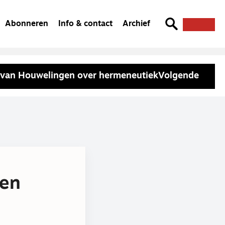
Abonneren
Info & contact
Archief
van Houwelingen over hermeneutiek
Volgende
pen