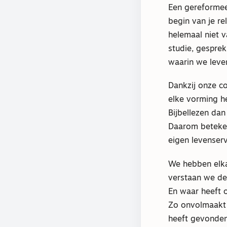
Een gereformee
begin van je re
helemaal niet v
studie, gesprek
waarin we leve
Dankzij onze c
elke vorming h
Bijbellezen dan
Daarom betekent
eigen levenserv
We hebben elka
verstaan we de
En waar heeft 
Zo onvolmaakt 
heeft gevonden 