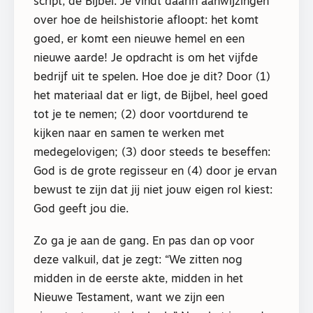
script, de Bijbel. Je vindt daarin aanwijzingen
over hoe de heilshistorie afloopt: het komt
goed, er komt een nieuwe hemel en een
nieuwe aarde! Je opdracht is om het vijfde
bedrijf uit te spelen. Hoe doe je dit? Door (1)
het materiaal dat er ligt, de Bijbel, heel goed
tot je te nemen; (2) door voortdurend te
kijken naar en samen te werken met
medegelovigen; (3) door steeds te beseffen:
God is de grote regisseur en (4) door je ervan
bewust te zijn dat jij niet jouw eigen rol kiest:
God geeft jou die.
Zo ga je aan de gang. En pas dan op voor
deze valkuil, dat je zegt: “We zitten nog
midden in de eerste akte, midden in het
Nieuwe Testament, want we zijn een