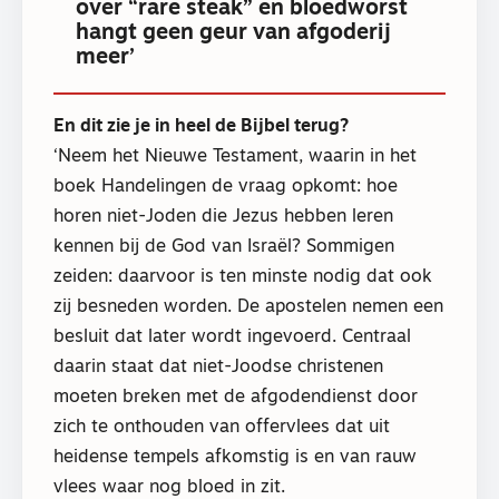
over “rare steak” en bloedworst
hangt geen geur van afgoderij
meer’
En dit zie je in heel de Bijbel terug?
‘Neem het Nieuwe Testament, waarin in het
boek Handelingen de vraag opkomt: hoe
horen niet-Joden die Jezus hebben leren
kennen bij de God van Israël? Sommigen
zeiden: daarvoor is ten minste nodig dat ook
zij besneden worden. De apostelen nemen een
besluit dat later wordt ingevoerd. Centraal
daarin staat dat niet-Joodse christenen
moeten breken met de afgodendienst door
zich te onthouden van offervlees dat uit
heidense tempels afkomstig is en van rauw
vlees waar nog bloed in zit.