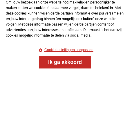
Om jouw bezoek aan onze website nóg makkelijk en persoonlijker te
maken zetten we cookies (en daarmee vergelijkbare technieken) in. Met
deze cookies kunnen wij en derde partijen informatie over jou verzamelen
en jouw internetgedrag binnen (en mogelijk ook buiten) onze website
volgen. Met deze informatie passen wij en derde partijen content of
advertenties aan jouw interesses en profiel aan. Daarnaast is het dankzij
cookies mogelijk informatie te delen via social media.
Cookie instellingen aanpassen
Ik ga akkoord
Meld je aan voor onze gratis
nieuwsbrief
uw e-mailadres