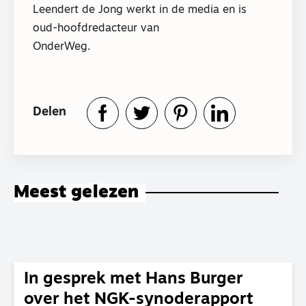
Leendert de Jong werkt in de media en is
oud-hoofdredacteur van
OnderWeg.
Delen
Meest gelezen
In gesprek met Hans Burger
over het NGK-synoderapport