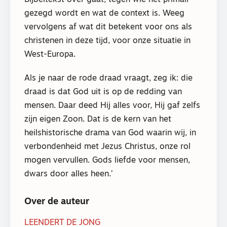
Bijbeltekst over gaat, tegen wie het primair
gezegd wordt en wat de context is. Weeg
vervolgens af wat dit betekent voor ons als
christenen in deze tijd, voor onze situatie in
West-Europa.
Als je naar de rode draad vraagt, zeg ik: die
draad is dat God uit is op de redding van
mensen. Daar deed Hij alles voor, Hij gaf zelfs
zijn eigen Zoon. Dat is de kern van het
heilshistorische drama van God waarin wij, in
verbondenheid met Jezus Christus, onze rol
mogen vervullen. Gods liefde voor mensen,
dwars door alles heen.’
Over de auteur
LEENDERT DE JONG