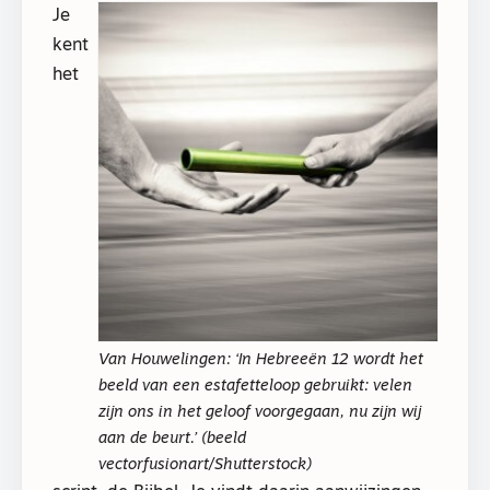
Je
kent
het
Van Houwelingen: ‘In Hebreeën 12 wordt het
beeld van een estafetteloop gebruikt: velen
zijn ons in het geloof voorgegaan, nu zijn wij
aan de beurt.’ (beeld
vectorfusionart/Shutterstock)