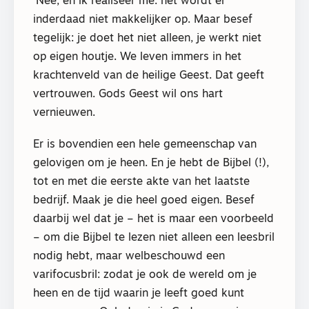
‘Nee, en ik realiseer me: het wordt er
inderdaad niet makkelijker op. Maar besef
tegelijk: je doet het niet alleen, je werkt niet
op eigen houtje. We leven immers in het
krachtenveld van de heilige Geest. Dat geeft
vertrouwen. Gods Geest wil ons hart
vernieuwen.
Er is bovendien een hele gemeenschap van
gelovigen om je heen. En je hebt de Bijbel (!),
tot en met die eerste akte van het laatste
bedrijf. Maak je die heel goed eigen. Besef
daarbij wel dat je – het is maar een voorbeeld
– om die Bijbel te lezen niet alleen een leesbril
nodig hebt, maar welbeschouwd een
varifocusbril: zodat je ook de wereld om je
heen en de tijd waarin je leeft goed kunt