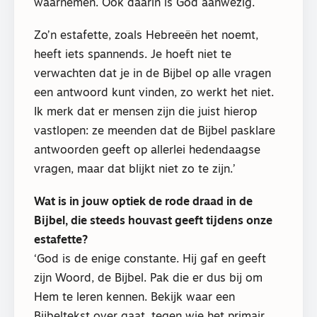
waarnemen. Ook daarin is God aanwezig.
Zo’n estafette, zoals Hebreeën het noemt,
heeft iets spannends. Je hoeft niet te
verwachten dat je in de Bijbel op alle vragen
een antwoord kunt vinden, zo werkt het niet.
Ik merk dat er mensen zijn die juist hierop
vastlopen: ze meenden dat de Bijbel pasklare
antwoorden geeft op allerlei hedendaagse
vragen, maar dat blijkt niet zo te zijn.’
Wat is in jouw optiek de rode draad in de
Bijbel, die steeds houvast geeft tijdens onze
estafette?
‘God is de enige constante. Hij gaf en geeft
zijn Woord, de Bijbel. Pak die er dus bij om
Hem te leren kennen. Bekijk waar een