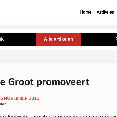
Home
Artikelen
ek
Alle artikelen
e Groot promoveert
26 NOVEMBER 2016
euws