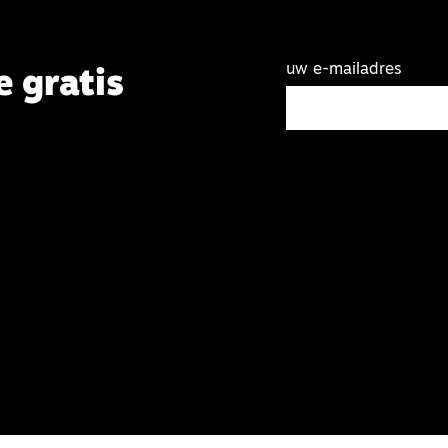
uw e-mailadres
e gratis