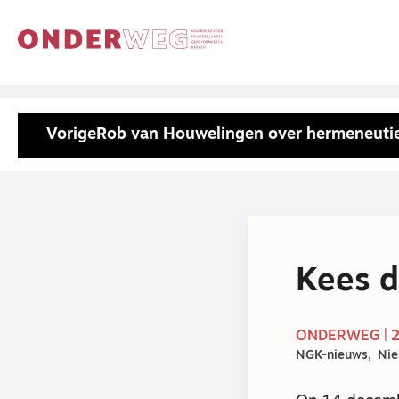
Vorige
Rob van Houwelingen over hermeneuti
Kees d
ONDERWEG | 
NGK-nieuws
Ni