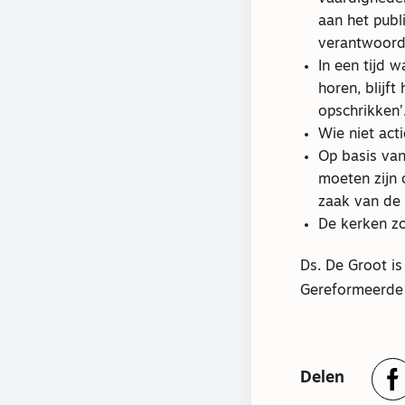
aan het pub
verantwoord
In een tijd 
horen, blijf
opschrikken’
Wie niet acti
Op basis van
moeten zijn 
zaak van de
De kerken zo
Ds. De Groot i
Gereformeerde 
Delen