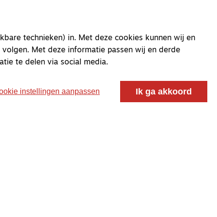
kbare technieken) in. Met deze cookies kunnen wij en
 volgen. Met deze informatie passen wij en derde
atie te delen via social media.
Ik ga akkoord
ookie instellingen aanpassen
oor ontmoeting, vorming en gesprek voor christenen
 voor de Nederlandse Gereformeerde Kerken.