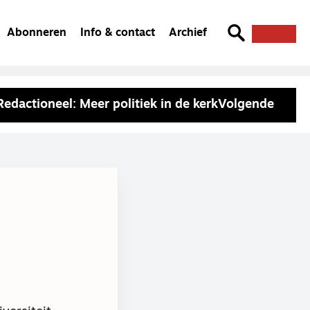
Abonneren
Info & contact
Archief
Redactioneel: Meer politiek in de kerk
Volgende