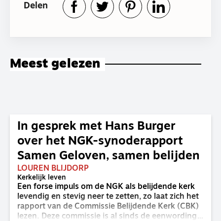
Delen
Meest gelezen
In gesprek met Hans Burger
over het NGK-synoderapport
Samen Geloven, samen belijden
LOUREN BLIJDORP
Kerkelijk leven
Een forse impuls om de NGK als belijdende kerk
levendig en stevig neer te zetten, zo laat zich het
rapport van de Commissie Belijdende Kerk (CBK)
lezen. Deze commissie is al sinds de eenwording