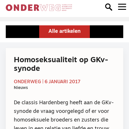
Alle artikelen
Homoseksualiteit op GKv-
synode
ONDERWEG | 6 JANUARI 2017
Nieuws
De classis Hardenberg heeft aan de GKv-
synode de vraag voorgelegd of er voor
homoseksuele broeders en zusters die
leven in een relatie van liefde en trouw