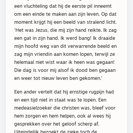
een vluchteling dat hij de eerste pil inneemt
om een einde te maken aan zijn leven. Op dat
moment krijgt hij een beeld van stralend licht.
‘Het was Jezus, die mij zijn hand reikte. Ik zag
een gat in zijn hand. Ik werd bang! Ik draaide
mijn hoofd weg van dit verwarrende beeld en
zag mijn vriendin aan komen lopen, terwijl ze
helemaal niet wist waar ik heen was gegaan!
Die dag is voor mij alsof ik dood ben gegaan
en weer tot nieuw leven ben gekomen.’
Een ander vertelt dat hij ernstige rugpijn had
en een tijd niet in staat was te lopen. Een
medeasielzoeker die christen was, bleef voor
hem zorgen en hem helpen, ook al wees hij
gesprekken over het geloof scherp af.
Uiteindelijk bezoekt de zieke toch de