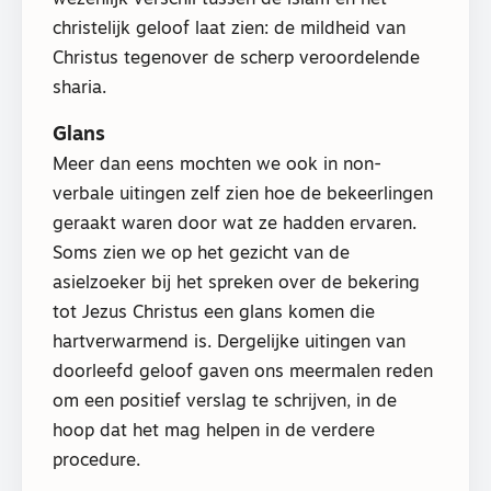
wezenlijk verschil tussen de islam en het
christelijk geloof laat zien: de mildheid van
Christus tegenover de scherp veroordelende
sharia.
Glans
Meer dan eens mochten we ook in non-
verbale uitingen zelf zien hoe de bekeerlingen
geraakt waren door wat ze hadden ervaren.
Soms zien we op het gezicht van de
asielzoeker bij het spreken over de bekering
tot Jezus Christus een glans komen die
hartverwarmend is. Dergelijke uitingen van
doorleefd geloof gaven ons meermalen reden
om een positief verslag te schrijven, in de
hoop dat het mag helpen in de verdere
procedure.