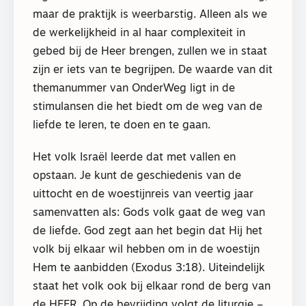
maar de praktijk is weerbarstig. Alleen als we
de werkelijkheid in al haar complexiteit in
gebed bij de Heer brengen, zullen we in staat
zijn er iets van te begrijpen. De waarde van dit
themanummer van OnderWeg ligt in de
stimulansen die het biedt om de weg van de
liefde te leren, te doen en te gaan.
Het volk Israël leerde dat met vallen en
opstaan. Je kunt de geschiedenis van de
uittocht en de woestijnreis van veertig jaar
samenvatten als: Gods volk gaat de weg van
de liefde. God zegt aan het begin dat Hij het
volk bij elkaar wil hebben om in de woestijn
Hem te aanbidden (Exodus 3:18). Uiteindelijk
staat het volk ook bij elkaar rond de berg van
de HEER. Op de bevrijding volgt de liturgie –