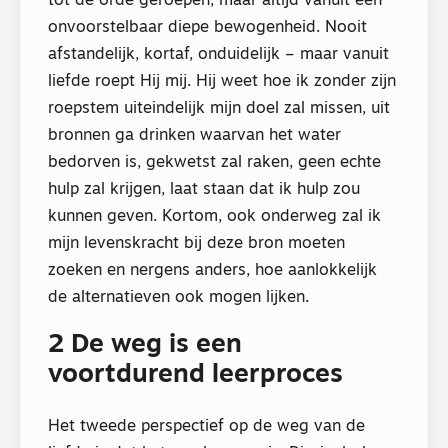
tot de orde geroepen, maar altijd vanuit een
onvoorstelbaar diepe bewogenheid. Nooit
afstandelijk, kortaf, onduidelijk – maar vanuit
liefde roept Hij mij. Hij weet hoe ik zonder zijn
roepstem uiteindelijk mijn doel zal missen, uit
bronnen ga drinken waarvan het water
bedorven is, gekwetst zal raken, geen echte
hulp zal krijgen, laat staan dat ik hulp zou
kunnen geven. Kortom, ook onderweg zal ik
mijn levenskracht bij deze bron moeten
zoeken en nergens anders, hoe aanlokkelijk
de alternatieven ook mogen lijken.
2 De weg is een
voortdurend leerproces
Het tweede perspectief op de weg van de