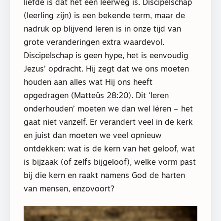
liefde is dat het een leerweg is. Discipelschap
(leerling zijn) is een bekende term, maar de
nadruk op blijvend leren is in onze tijd van
grote veranderingen extra waardevol.
Discipelschap is geen hype, het is eenvoudig
Jezus’ opdracht. Hij zegt dat we ons moeten
houden aan alles wat Hij ons heeft
opgedragen (Matteüs 28:20). Dit ‘leren
onderhouden’ moeten we dan wel léren – het
gaat niet vanzelf. Er verandert veel in de kerk
en juist dan moeten we veel opnieuw
ontdekken: wat is de kern van het geloof, wat
is bijzaak (of zelfs bijgeloof), welke vorm past
bij die kern en raakt namens God de harten
van mensen, enzovoort?