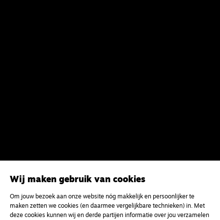
Wij maken gebruik van cookies
Om jouw bezoek aan onze website nóg makkelijk en persoonlijker te
maken zetten we cookies (en daarmee vergelijkbare technieken) in. Met
deze cookies kunnen wij en derde partijen informatie over jou verzamelen