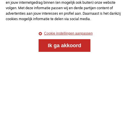
en jouw internetgedrag binnen (en mogelijk ook buiten) onze website
volgen. Met deze informatie passen wij en derde partijen content of
advertenties aan jouw interesses en profiel aan. Daarnaast is het dankzij
cookies mogelijk informatie te delen via social media.
Cookie instellingen aanpassen
Ik ga akkoord
Meld je aan voor onze gratis