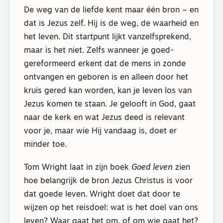
De weg van de liefde kent maar één bron – en
dat is Jezus zelf. Hij is de weg, de waarheid en
het leven. Dit startpunt lijkt vanzelfsprekend,
maar is het niet. Zelfs wanneer je goed-
gereformeerd erkent dat de mens in zonde
ontvangen en geboren is en alleen door het
kruis gered kan worden, kan je leven los van
Jezus komen te staan. Je gelooft in God, gaat
naar de kerk en wat Jezus deed is relevant
voor je, maar wie Hij vandaag is, doet er
minder toe.
Tom Wright laat in zijn boek
Goed leven
zien
hoe belangrijk de bron Jezus Christus is voor
dat goede leven. Wright doet dat door te
wijzen op het reisdoel: wat is het doel van ons
leven? Waar gaat het om, of om wie gaat het?