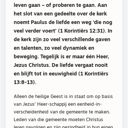
leven gaan – of proberen te gaan. Aan
het slot van een gedeelte over de kerk
noemt Paulus de liefde een weg ‘die nog
veel verder voert’ (1 Korintiërs 12:31). In
de kerk zijn zo veel verschillende gaven
en talenten, zo veel dynamiek en
beweging. Tegelijk is er maar één Heer,
Jezus Christus. De liefde vergaat nooit
en blijft tot in eeuwigheid (1 Korintiërs
13:8-13).
Alleen de heilige Geest is in staat om op basis
van Jezus’ Heer-schappij een eenheid-in-
verscheidenheid van de gemeente te maken.
Leden van die gemeente moeten Christus
leren navolgen en zijn gezindheid in hun eigen