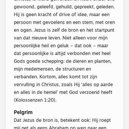
gewoond, geleefd, gehuild, gepreekt, geleden.
Hij is geen kracht of drive of idee, maar een
persoon met gevoelens en een stem, met oren
en ogen. Jezus is zelf de bron en het startpunt
van dat nieuwe leven. Niet alleen voor mijn
persoonlijke heil en geluk – dat ook – maar
dat persoonlijke is altijd verbonden met heel
Gods goede schepping: de dieren en planten,
mijn medemensen, de structuren en
verbanden. Kortom, alles komt tot zijn
vervulling in Christus, zoals Hij ‘alles op aarde
en alles in de hemel’ met God verzoend heeft
(Kolossenzen 1:20).
Pelgrim
Dat Jezus de bron is, betekent ook: Hij roept
mij net als eens Abraham op weg naar een