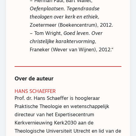
– Herman Paul, Bart Wallet,
Oefenplaatsen. Tegendraadse
theologen over kerk en ethiek
,
Zoetermeer (Boekencentrum), 2012.
– Tom Wright,
Goed leven. Over
christelijke karaktervorming
,
Franeker (Wever van Wijnen), 2012.
Over de auteur
HANS SCHAEFFER
Prof. dr. Hans Schaeffer is hoogleraar
Praktische Theologie en wetenschappelijk
directeur van het Expertisecentrum
Kerkvernieuwing Kerk2030 aan de
Theologische Universiteit Utrecht en lid van de