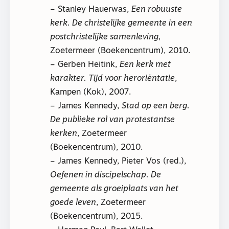
– Stanley Hauerwas,
Een robuuste
kerk. De christelijke gemeente in een
postchristelijke samenleving
,
Zoetermeer (Boekencentrum), 2010.
– Gerben Heitink,
Een kerk met
karakter. Tijd voor heroriëntatie
,
Kampen (Kok), 2007.
– James Kennedy,
Stad op een berg.
De publieke rol van protestantse
kerken
, Zoetermeer
(Boekencentrum), 2010.
– James Kennedy, Pieter Vos (red.),
Oefenen in discipelschap. De
gemeente als groeiplaats van het
goede leven
, Zoetermeer
(Boekencentrum), 2015.