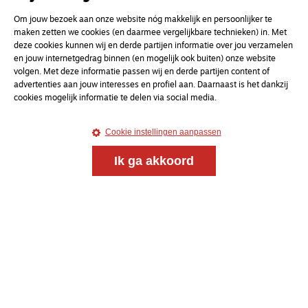
Om jouw bezoek aan onze website nóg makkelijk en persoonlijker te
maken zetten we cookies (en daarmee vergelijkbare technieken) in. Met
deze cookies kunnen wij en derde partijen informatie over jou verzamelen
en jouw internetgedrag binnen (en mogelijk ook buiten) onze website
volgen. Met deze informatie passen wij en derde partijen content of
advertenties aan jouw interesses en profiel aan. Daarnaast is het dankzij
cookies mogelijk informatie te delen via social media.
Cookie instellingen aanpassen
Meld je aan voor onze gratis
Ik ga akkoord
nieuwsbrief
uw e-mailadres