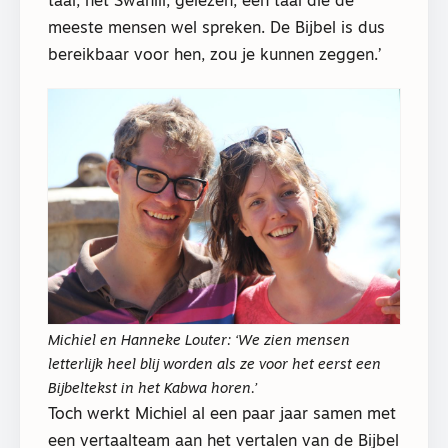
taal, het Swahili, gelezen, een taal die de
meeste mensen wel spreken. De Bijbel is dus
bereikbaar voor hen, zou je kunnen zeggen.’
Michiel en Hanneke Louter: ‘We zien mensen
letterlijk heel blij worden als ze voor het eerst een
Bijbeltekst in het Kabwa horen.’
Toch werkt Michiel al een paar jaar samen met
een vertaalteam aan het vertalen van de Bijbel