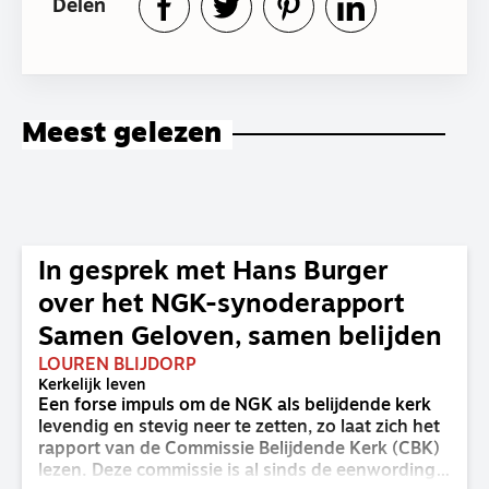
Delen
Meest gelezen
In gesprek met Hans Burger
over het NGK-synoderapport
Samen Geloven, samen belijden
LOUREN BLIJDORP
Kerkelijk leven
Een forse impuls om de NGK als belijdende kerk
levendig en stevig neer te zetten, zo laat zich het
rapport van de Commissie Belijdende Kerk (CBK)
lezen. Deze commissie is al sinds de eenwording