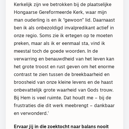
Kerkelijk zijn we betrokken bij de plaatselijke
Hongaarse Gereformeerde Kerk, waar mijn
man ouderling is en ik “gewoon” lid. Daarnaast
ben ik als onbezoldigd invalpredikant actief in
onze regio. Soms zie ik ertegen op te moeten
preken, maar als ik er eenmaal sta, vind ik
meestal toch de goede woorden. In de
verwarring en benauwdheid van het leven kan
het grote troost en rust geven om het enorme
contrast te zien tussen de breekbaarheid en
broosheid van onze kleine levens en de haast
onbevattelijk grote waarheid van Gods trouw.
Bij Hem is veel ruimte. Dat houdt me – bij de
frustraties die dit werk meebrengt – dankbaar
en verwonderd.’
Ervaar jij in die zoektocht naar balans nooit