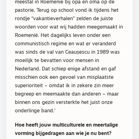
meestal in Roemenië bij opa en oma op de
pastorie. Terug op school vond ik tijdens het
rondje “vakantieverhalen” zelden de juiste
woorden voor wat wij hadden meegemaakt in
Roemenië. Het dagelijks leven onder een
communistisch regime en wat er veranderd
was sinds de val van Ceaușescu in 1989 was
moeilijk te bevatten voor mensen in
Nederland. Dat schiep enige afstand en gaf
misschien ook een gevoel van misplaatste
superioriteit – omdat ik in zekere zin meer
begreep en meemaakte dan anderen – maar
binnen ons gezin versterkte het juist onze
onderlinge band.’
Hoe heeft jouw multiculturele en meertalige
vorming bijgedragen aan wie je nu bent?