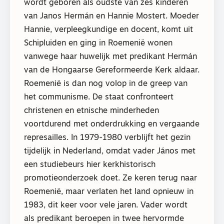
wordt geboren als oudste van zes kinderen
van Janos Hermán en Hannie Mostert. Moeder
Hannie, verpleegkundige en docent, komt uit
Schipluiden en ging in Roemenië wonen
vanwege haar huwelijk met predikant Hermán
van de Hongaarse Gereformeerde Kerk aldaar.
Roemenië is dan nog volop in de greep van
het communisme. De staat confronteert
christenen en etnische minderheden
voortdurend met onderdrukking en vergaande
represailles. In 1979-1980 verblijft het gezin
tijdelijk in Nederland, omdat vader János met
een studiebeurs hier kerkhistorisch
promotieonderzoek doet. Ze keren terug naar
Roemenië, maar verlaten het land opnieuw in
1983, dit keer voor vele jaren. Vader wordt
als predikant beroepen in twee hervormde