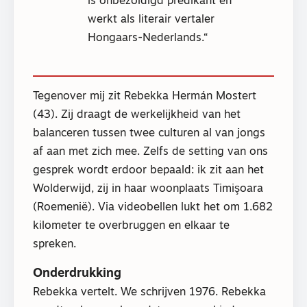
is onbezoldigd predikant en
werkt als literair vertaler
Hongaars-Nederlands.
Tegenover mij zit Rebekka Hermán Mostert
(43). Zij draagt de werkelijkheid van het
balanceren tussen twee culturen al van jongs
af aan met zich mee. Zelfs de setting van ons
gesprek wordt erdoor bepaald: ik zit aan het
Wolderwijd, zij in haar woonplaats Timişoara
(Roemenië). Via videobellen lukt het om 1.682
kilometer te overbruggen en elkaar te
spreken.
Onderdrukking
Rebekka vertelt. We schrijven 1976. Rebekka