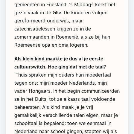
gemeenten in Friesland. ’s Middags kerkt het
gezin vaak in de GKv. De kinderen volgen
gereformeerd onderwijs, maar
catechisatielessen krijgen ze in de
zomermaanden in Roemenië, als ze bij hun
Roemeense opa en oma logeren.
Als klein kind maakte je dus al je eerste
cultuurswitch. Hoe ging dat met de taal?
‘Thuis spraken mijn ouders hun moedertaal
tegen ons: mijn moeder Nederlands, mijn
vader Hongaars. In het begin communiceerden
ze in het Duits, tot ze elkaars taal voldoende
beheersten. Als kind maak je je vrij
gemakkelijk verschillende talen eigen, maar je
schooltaal is bepalend: toen we eenmaal in
Nederland naar school gingen, stapten wij als