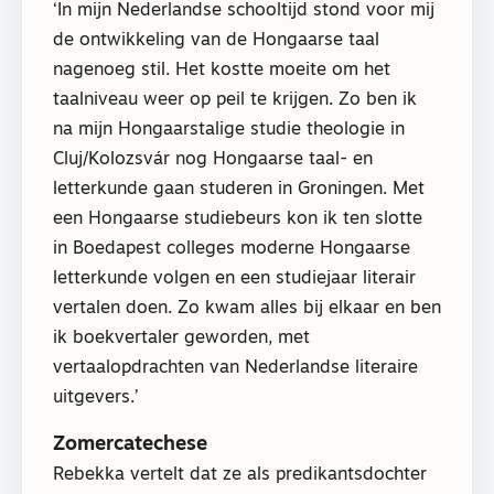
‘In mijn Nederlandse schooltijd stond voor mij
de ontwikkeling van de Hongaarse taal
nagenoeg stil. Het kostte moeite om het
taalniveau weer op peil te krijgen. Zo ben ik
na mijn Hongaarstalige studie theologie in
Cluj/Kolozsvár nog Hongaarse taal- en
letterkunde gaan studeren in Groningen. Met
een Hongaarse studiebeurs kon ik ten slotte
in Boedapest colleges moderne Hongaarse
letterkunde volgen en een studiejaar literair
vertalen doen. Zo kwam alles bij elkaar en ben
ik boekvertaler geworden, met
vertaalopdrachten van Nederlandse literaire
uitgevers.’
Zomercatechese
Rebekka vertelt dat ze als predikantsdochter