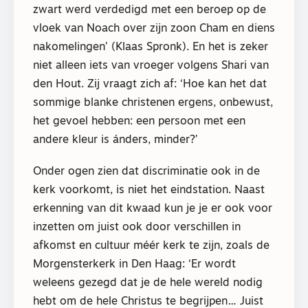
zwart werd verdedigd met een beroep op de
vloek van Noach over zijn zoon Cham en diens
nakomelingen’ (Klaas Spronk). En het is zeker
niet alleen iets van vroeger volgens Shari van
den Hout. Zij vraagt zich af: ‘Hoe kan het dat
sommige blanke christenen ergens, onbewust,
het gevoel hebben: een persoon met een
andere kleur is ánders, minder?’
Onder ogen zien dat discriminatie ook in de
kerk voorkomt, is niet het eindstation. Naast
erkenning van dit kwaad kun je je er ook voor
inzetten om juist ook door verschillen in
afkomst en cultuur méér kerk te zijn, zoals de
Morgensterkerk in Den Haag: ‘Er wordt
weleens gezegd dat je de hele wereld nodig
hebt om de hele Christus te begrijpen… Juist