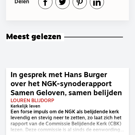
Delen
Meest gelezen
In gesprek met Hans Burger
over het NGK-synoderapport
Samen Geloven, samen belijden
LOUREN BLIJDORP
Kerkelijk leven
Een forse impuls om de NGK als belijdende kerk
levendig en stevig neer te zetten, zo laat zich het
rapport van de Commissie Belijdende Kerk (CBK)
lezen. Deze commissie is al sinds de eenwording