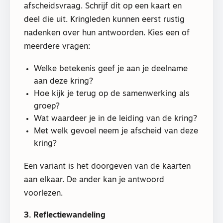
afscheidsvraag. Schrijf dit op een kaart en
deel die uit. Kringleden kunnen eerst rustig
nadenken over hun antwoorden. Kies een of
meerdere vragen:
Welke betekenis geef je aan je deelname
aan deze kring?
Hoe kijk je terug op de samenwerking als
groep?
Wat waardeer je in de leiding van de kring?
Met welk gevoel neem je afscheid van deze
kring?
Een variant is het doorgeven van de kaarten
aan elkaar. De ander kan je antwoord
voorlezen.
3. Reflectiewandeling