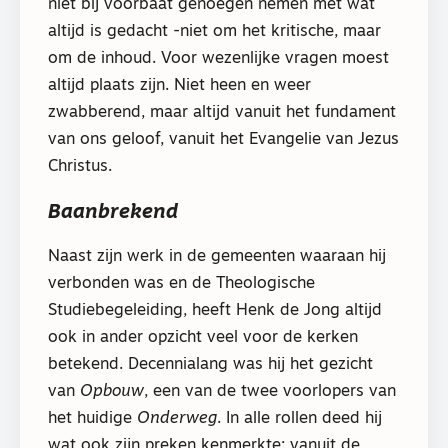
niet bij voorbaat genoegen nemen met wat
altijd is gedacht -niet om het kritische, maar
om de inhoud. Voor wezenlijke vragen moest
altijd plaats zijn. Niet heen en weer
zwabberend, maar altijd vanuit het fundament
van ons geloof, vanuit het Evangelie van Jezus
Christus.
Baanbrekend
Naast zijn werk in de gemeenten waaraan hij
verbonden was en de Theologische
Studiebegeleiding, heeft Henk de Jong altijd
ook in ander opzicht veel voor de kerken
betekend. Decennialang was hij het gezicht
van
Opbouw
, een van de twee voorlopers van
het huidige
Onderweg
. In alle rollen deed hij
wat ook zijn preken kenmerkte: vanuit de