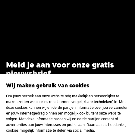
Meld je aan voor onze gratis
nieuwsbrief
Wij maken gebruik van cookies
uw e-mailadres
Om jouw bezoek aan onze website nóg makkelijk en persoonlijker te
maken zetten we cookies (en daarmee vergelijkbare technieken) in. Met
deze cookies kunnen wij en derde partijen informatie over jou verzamelen
en jouw internetgedrag binnen (en mogelijk ook buiten) onze website
volgen. Met deze informatie passen wij en derde partijen content of
advertenties aan jouw interesses en profiel aan. Daarnaast is het dankzij
cookies mogelijk informatie te delen via social media.