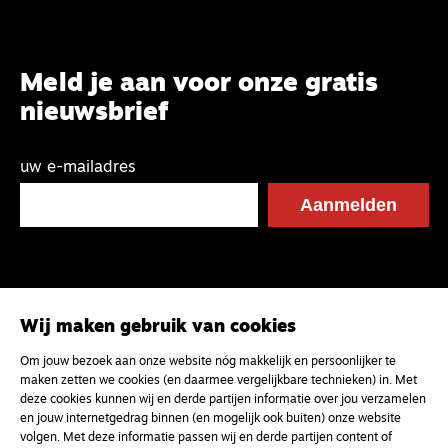
Meld je aan voor onze gratis
nieuwsbrief
uw e-mailadres
Wij maken gebruik van cookies
Om jouw bezoek aan onze website nóg makkelijk en persoonlijker te
maken zetten we cookies (en daarmee vergelijkbare technieken) in. Met
deze cookies kunnen wij en derde partijen informatie over jou verzamelen
en jouw internetgedrag binnen (en mogelijk ook buiten) onze website
volgen. Met deze informatie passen wij en derde partijen content of