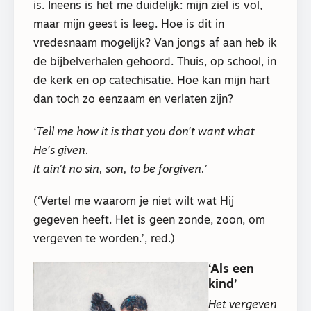
is. Ineens is het me duidelijk: mijn ziel is vol,
maar mijn geest is leeg. Hoe is dit in
vredesnaam mogelijk? Van jongs af aan heb ik
de bijbelverhalen gehoord. Thuis, op school, in
de kerk en op catechisatie. Hoe kan mijn hart
dan toch zo eenzaam en verlaten zijn?
‘Tell me how it is that you don’t want what
He’s given.
It ain’t no sin, son, to be forgiven.’
(‘Vertel me waarom je niet wilt wat Hij
gegeven heeft. Het is geen zonde, zoon, om
vergeven te worden.’, red.)
‘Als een
kind’
Het vergeven