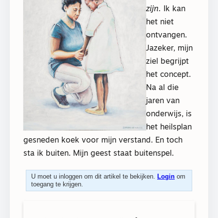
zijn.
Ik kan
het niet
ontvangen.
Jazeker, mijn
ziel begrijpt
het concept.
Na al die
jaren van
onderwijs, is
het heilsplan
gesneden koek voor mijn verstand. En toch
sta ik buiten. Mijn geest staat buitenspel.
U moet u inloggen om dit artikel te bekijken.
Login
om
toegang te krijgen.