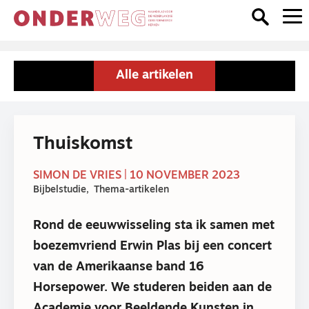
Alle artikelen
Thuiskomst
SIMON DE VRIES | 10 NOVEMBER 2023
Bijbelstudie
Thema-artikelen
Rond de eeuwwisseling sta ik samen met
boezemvriend Erwin Plas bij een concert
van de Amerikaanse band 16
Horsepower. We studeren beiden aan de
Academie voor Beeldende Kunsten in