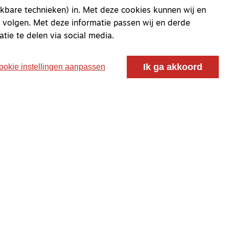
kbare technieken) in. Met deze cookies kunnen wij en
 volgen. Met deze informatie passen wij en derde
atie te delen via social media.
Ik ga akkoord
ookie instellingen aanpassen
oor ontmoeting, vorming en gesprek voor christenen
 voor de Nederlandse Gereformeerde Kerken.