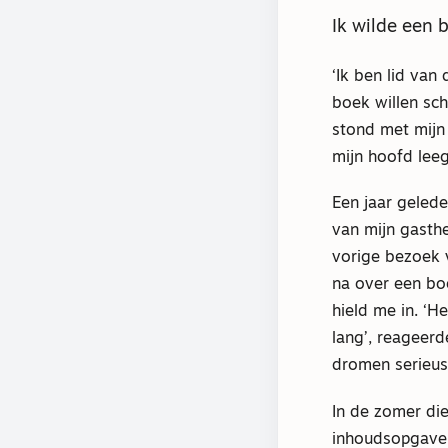
Ik wilde een 
‘Ik ben lid va
boek willen sch
stond met mijn
mijn hoofd lee
Een jaar gelede
van mijn gasthe
vorige
bezoek ve
na over een bo
hield me in. ‘He
lang’, reageerd
dromen serieus
In de zomer die
inhoudsopgave 