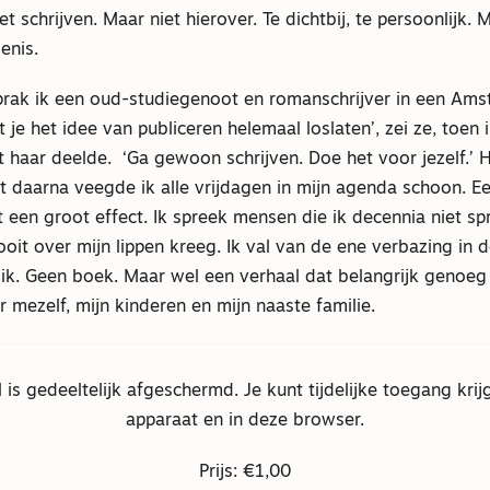
 schrijven. Maar niet hierover. Te dichtbij, te persoonlijk. M
enis.
rak ik een oud-studiegenoot en romanschrijver in een Ams
 je het idee van publiceren helemaal loslaten’, zei ze, toen 
 haar deelde. ‘Ga gewoon schrijven. Doe het voor jezelf.’ 
t daarna veegde ik alle vrijdagen in mijn agenda schoon. Ee
t een groot effect. Ik spreek mensen die ik decennia niet spr
ooit over mijn lippen kreeg. Ik val van de ene verbazing in d
f ik. Geen boek. Maar wel een verhaal dat belangrijk genoeg
 mezelf, mijn kinderen en mijn naaste familie.
el is gedeeltelijk afgeschermd. Je kunt tijdelijke toegang krij
apparaat en in deze browser.
Prijs: €1,00