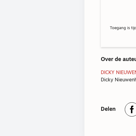
Toegang is tij
Over de aute
DICKY NIEUWE
Dicky Nieuwenh
Delen