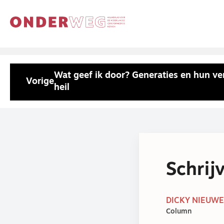
Wat geef ik door? Generaties en hun ve
Vorige
heil
Schrij
DICKY NIEUWE
Column