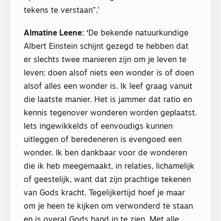
tekens te verstaan”.’
Almatine Leene:
‘
De bekende natuurkundige
Albert Einstein schijnt gezegd te hebben dat
er slechts twee manieren zijn om je leven te
leven: doen alsof niets een wonder is of doen
alsof alles een wonder is. Ik leef graag vanuit
die laatste manier. Het is jammer dat ratio en
kennis tegenover wonderen worden geplaatst.
Iets ingewikkelds of eenvoudigs kunnen
uitleggen of beredeneren is evengoed een
wonder. Ik ben dankbaar voor de wonderen
die ik heb meegemaakt, in relaties, lichamelijk
of geestelijk, want dat zijn prachtige tekenen
van Gods kracht. Tegelijkertijd hoef je maar
om je heen te kijken om verwonderd te staan
en is overal Gods hand in te zien. Met alle