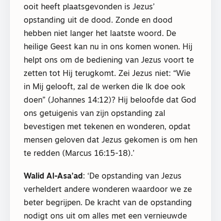
ooit heeft plaatsgevonden is Jezus’
opstanding uit de dood. Zonde en dood
hebben niet langer het laatste woord. De
heilige Geest kan nu in ons komen wonen. Hij
helpt ons om de bediening van Jezus voort te
zetten tot Hij terugkomt. Zei Jezus niet: “Wie
in Mij gelooft, zal de werken die Ik doe ook
doen” (Johannes 14:12)? Hij beloofde dat God
ons getuigenis van zijn opstanding zal
bevestigen met tekenen en wonderen, opdat
mensen geloven dat Jezus gekomen is om hen
te redden (Marcus 16:15-18).’
Walid Al-Asa’ad
: ‘De opstanding van Jezus
verheldert andere wonderen waardoor we ze
beter begrijpen. De kracht van de opstanding
nodigt ons uit om alles met een vernieuwde