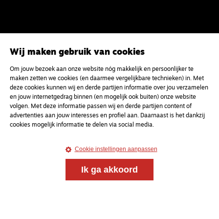
Wij maken gebruik van cookies
Om jouw bezoek aan onze website nóg makkelijk en persoonlijker te
maken zetten we cookies (en daarmee vergelijkbare technieken) in. Met
deze cookies kunnen wij en derde partijen informatie over jou verzamelen
en jouw internetgedrag binnen (en mogelijk ook buiten) onze website
volgen. Met deze informatie passen wij en derde partijen content of
advertenties aan jouw interesses en profiel aan. Daarnaast is het dankzij
cookies mogelijk informatie te delen via social media.
Meld je aan voor onze gratis
Cookie instellingen aanpassen
nieuwsbrief
Ik ga akkoord
uw e-mailadres