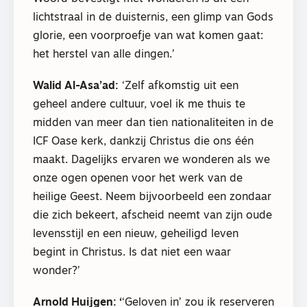
lichtstraal in de duisternis, een glimp van Gods
glorie, een voorproefje van wat komen gaat:
het herstel van alle dingen.’
Walid Al-Asa’ad:
‘Zelf afkomstig uit een
geheel andere cultuur, voel ik me thuis te
midden van meer dan tien nationaliteiten in de
ICF Oase kerk, dankzij Christus die ons één
maakt. Dagelijks ervaren we wonderen als we
onze ogen openen voor het werk van de
heilige Geest. Neem bijvoorbeeld een zondaar
die zich bekeert, afscheid neemt van zijn oude
levensstijl en een nieuw, geheiligd leven
begint in Christus. Is dat niet een waar
wonder?’
Arnold Huijgen: ‘
‘Geloven in’ zou ik reserveren