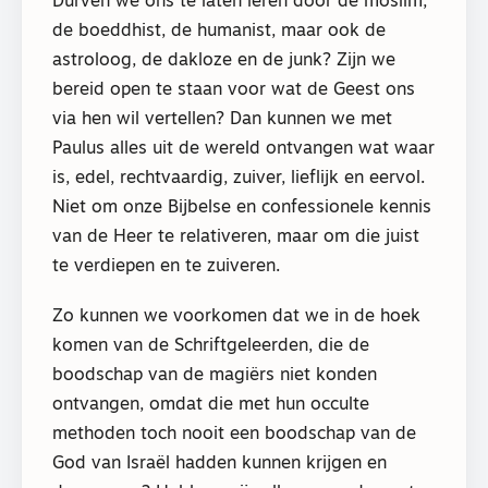
Durven we ons te laten leren door de moslim,
de boeddhist, de humanist, maar ook de
astroloog, de dakloze en de junk? Zijn we
bereid open te staan voor wat de Geest ons
via hen wil vertellen? Dan kunnen we met
Paulus alles uit de wereld ontvangen wat waar
is, edel, rechtvaardig, zuiver, lieflijk en eervol.
Niet om onze Bijbelse en confessionele kennis
van de Heer te relativeren, maar om die juist
te verdiepen en te zuiveren.
Zo kunnen we voorkomen dat we in de hoek
komen van de Schriftgeleerden, die de
boodschap van de magiërs niet konden
ontvangen, omdat die met hun occulte
methoden toch nooit een boodschap van de
God van Israël hadden kunnen krijgen en