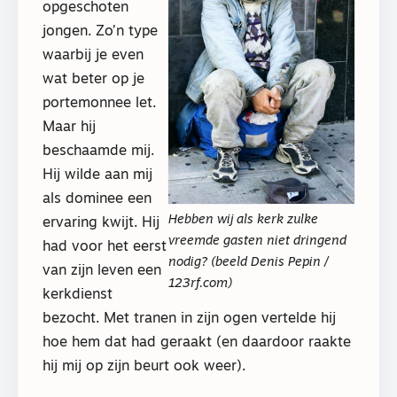
opgeschoten
jongen. Zo’n type
waarbij je even
wat beter op je
portemonnee let.
Maar hij
beschaamde mij.
Hij wilde aan mij
als dominee een
Hebben wij als kerk zulke
ervaring kwijt. Hij
vreemde gasten niet dringend
had voor het eerst
nodig? (beeld Denis Pepin /
van zijn leven een
123rf.com)
kerkdienst
bezocht. Met tranen in zijn ogen vertelde hij
hoe hem dat had geraakt (en daardoor raakte
hij mij op zijn beurt ook weer).