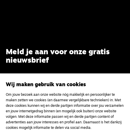
Meld je aan voor onze gratis
nieuwsbrief
uw e-mailadres
Wij maken gebruik van cookies
Om jouw bezoek aan onze website nóg makkelijk en persoonlijker te
maken zetten we cookies (en daarmee vergelijkbare technieken) in. Met
deze cookies kunnen wij en derde partijen informatie over jou verzamelen
en jouw internetgedrag binnen (en mogelijk ook buiten) onze website
volgen. Met deze informatie passen wij en derde partijen content of
advertenties aan jouw interesses en profiel aan. Daarnaast is het dankzij
cookies mogelijk informatie te delen via social media.