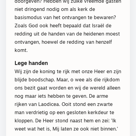
doorgeven? Hebben wij zulke vreemde gasten
niet dringend nodig om als kerk de
basismodus van het ontvangen te bewaren?
Zoals God ook heeft bepaald dat Israël de
redding uit de handen van de heidenen moest
ontvangen, hoewel de redding van henzelf
komt.
Lege handen
Wij zijn de koning te rijk met onze Heer en zijn
blijde boodschap. Maar, o wee als die rijkdom
ons bezit gaat worden en wij de wereld alleen
nog maar iets hebben te geven. De arme
rijken van Laodicea. Ooit stond een zwarte
man verdrietig op een gesloten kerkdeur te
kloppen. De Heer stond naast hem en zei: ’Ik
weet wat het is, Mij laten ze ook niet binnen.’