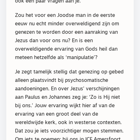
ook een paar vragen aan je.
Zou het voor een Joodse man in de eerste
eeuw nu echt minder overweldigend zijn om
genezen te worden door een aanraking van
Jezus dan voor ons nu? En is een
overweldigende ervaring van Gods heil dan
meteen hetzelfde als ‘manipulatie’?
Je zegt tamelijk stellig dat genezing op gebed
alleen plaatsvindt bij psychosomatische
aandoeningen. En over Jezus’ verschijningen
aan Paulus en Johannes zeg je: ‘Zo is Hij niet
bij ons.’ Jouw ervaring wijkt hier af van de
ervaring van een groot deel van de
wereldwijde kerk, ook in westerse contexten.
Dat zou je iets voorzichtiger mogen stemmen.
Om iets te noemen: bij ons in ICF Amersfoort