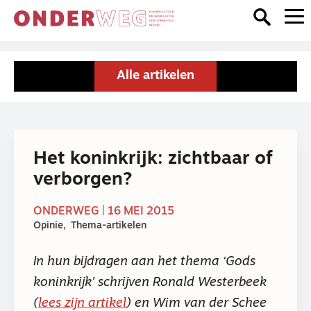
Alle artikelen
Het koninkrijk: zichtbaar of
verborgen?
ONDERWEG | 16 MEI 2015
Opinie
Thema-artikelen
In hun bijdragen aan het thema ‘Gods
koninkrijk’ schrijven Ronald Westerbeek
(
lees zijn artikel
) en Wim van der Schee