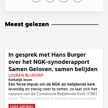
Meest gelezen
In gesprek met Hans Burger
over het NGK-synoderapport
Samen Geloven, samen belijden
LOUREN BLIJDORP
Kerkelijk leven
Een forse impuls om de NGK als belijdende kerk
levendig en stevig neer te zetten, zo laat zich het
rapport van de Commissie Belijdende Kerk (CBK)
lezen. Deze commissie is al sinds de eenwording
van de GKv en NGK actief en kreeg van de
LEES ARTIKEL