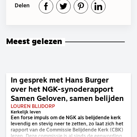
Delen
Meest gelezen
In gesprek met Hans Burger
over het NGK-synoderapport
Samen Geloven, samen belijden
LOUREN BLIJDORP
Kerkelijk leven
Een forse impuls om de NGK als belijdende kerk
levendig en stevig neer te zetten, zo laat zich het
rapport van de Commissie Belijdende Kerk (CBK)
lezen. Deze commissie is al sinds de eenwording