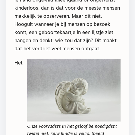
iemand ongewild alleengaand of ongewenst
kinderloos, dan is dat voor de meeste mensen
makkelijk te observeren. Maar dit niet.
Hooguit wanneer je bij mensen op bezoek
komt, een geboortekaartje in een lijstje ziet
hangen en denkt: wie zou dat zijn? Dit maakt
dat het verdriet veel mensen ontgaat.
Het
Onze voorvaders in het geloof bemoedigden:
twijfel niet, jouw kindje is veilig. (beeld