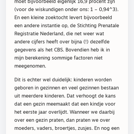
moet bijvoorbeeld eigenlijk 16,9 procent zijn
(voor de wiskundigen onder ons: 1 – 0,94^3).
En een kleine zoektocht levert bijvoorbeeld
een andere instantie op, de Stichting Prenatale
Registratie Nederland, die net weer wat
andere cijfers heeft over bijna (!) dezelfde
gegevens als het CBS. Bovendien heb ik in
mijn berekening sommige factoren niet
meegenomen.
Dit is echter wel duidelijk: kinderen worden
geboren in gezinnen en veel gezinnen bestaan
uit meerdere kinderen. Dat verhoogt de kans
dat een gezin meemaakt dat een kindje voor
het eerste jaar overlijdt. Wanneer we daarbij
over een gezin praten, dan praten we over
moeders, vaders, broertjes, zusjes. En nog een