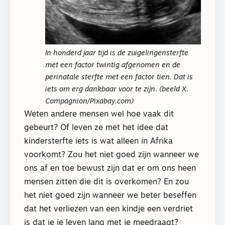
In honderd jaar tijd is de zuigelingensterfte
met een factor twintig afgenomen en de
perinatale sterfte met een factor tien. Dat is
iets om erg dankbaar voor te zijn. (beeld X.
Compagnion/Pixabay.com)
Weten andere mensen wel hoe vaak dit
gebeurt? Of leven ze met het idee dat
kindersterfte iets is wat alleen in Afrika
voorkomt? Zou het niet goed zijn wanneer we
ons af en toe bewust zijn dat er om ons heen
mensen zitten die dit is overkomen? En zou
het niet goed zijn wanneer we beter beseffen
dat het verliezen van een kindje een verdriet
is dat je je leven lang met je meedraagt?