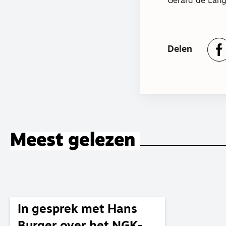
Gerard de Lang
Delen
Meest gelezen
In gesprek met Hans