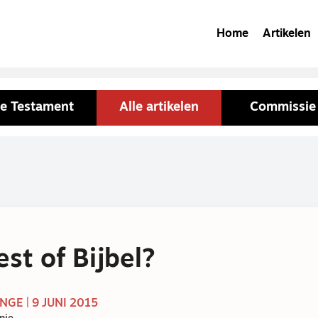
Home
Artikelen
de Testament
Alle artikelen
Commissie 
est of Bijbel?
GE | 9 JUNI 2015