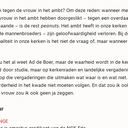
 tegen de vrouw in het ambt? Om deze reden: wanneer me
e vrouw in het ambt hebben doorgeslikt – tegen een overdaa
aande – is de rest
peanuts
. Het ambt heeft in onze kerke
 de mannenbroeders – zijn geloofwaardigheid verloren. Bij 
liteit in onze kerken is het niet de vraag of, maar wannee
f u het al weet Ad de Boer, maar de waarheid wordt in de k
d door studie, maar op kerkenraden en landelijke vergaderin
p die vergaderingen die uitmaken wat waar is en wat niet
derheid in het kwade niet moeten volgen. En dat zou ik ook
s vrouw zou ik ook geen ja zeggen.
ur
NGE