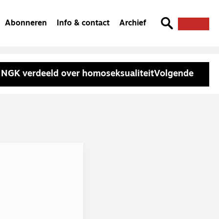
Abonneren
Info & contact
Archief
NGK verdeeld over homoseksualiteit
Volgende