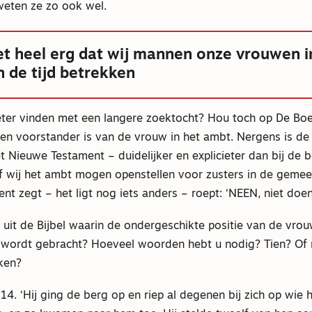
 weten ze zo ook wel.
het heel erg dat wij mannen onze vrouwen i
n de tijd betrekken
ter vinden met een langere zoektocht? Hou toch op De Boe
en voorstander is van de vrouw in het ambt. Nergens is de 
t Nieuwe Testament – duidelijker en explicieter dan bij de
f wij het ambt mogen openstellen voor zusters in de gemee
t zegt – het ligt nog iets anders – roept: ‘NEEN, niet doen
 uit de Bijbel waarin de ondergeschikte positie van de vr
g wordt gebracht? Hoeveel woorden hebt u nodig? Tien? Of 
ken?
14. ‘Hij ging de berg op en riep al degenen bij zich op wie h