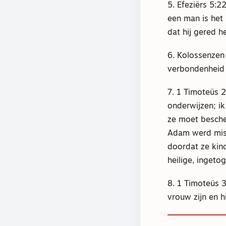
5. Efeziërs 5:
een man is het 
dat hij gered he
6. Kolossenzen
verbondenheid 
7. 1 Timoteüs 
onderwijzen; ik
ze moet besche
Adam werd misl
doordat ze kind
heilige, ingeto
8. 1 Timoteüs 3
vrouw zijn en h