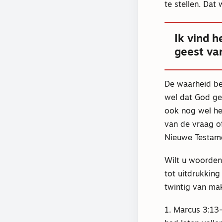
te stellen. Dat
Ik vind 
geest va
De waarheid be
wel dat God ge
ook nog wel he
van de vraag o
Nieuwe Testamen
Wilt u woorden
tot uitdrukkin
twintig van ma
1. Marcus 3:13-