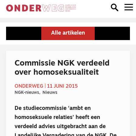
Alle artikelen
Commissie NGK verdeeld
over homoseksualiteit
ONDERWEG | 11 JUNI 2015
NGK-nieuws
Nieuws
De studiecommissie ‘ambt en
homoseksuele relaties’ heeft een
verdeeld advies uitgebracht aan de
Landelijke Vergadering van de NGK. De