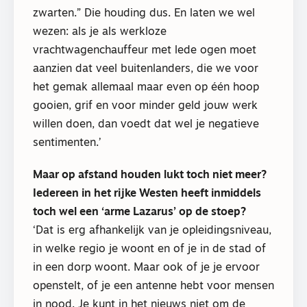
zwarten.” Die houding dus. En laten we wel
wezen: als je als werkloze
vrachtwagenchauffeur met lede ogen moet
aanzien dat veel buitenlanders, die we voor
het gemak allemaal maar even op één hoop
gooien, grif en voor minder geld jouw werk
willen doen, dan voedt dat wel je negatieve
sentimenten.’
Maar op afstand houden lukt toch niet meer?
Iedereen in het rijke Westen heeft inmiddels
toch wel een ‘arme Lazarus’ op de stoep?
‘Dat is erg afhankelijk van je opleidingsniveau,
in welke regio je woont en of je in de stad of
in een dorp woont. Maar ook of je je ervoor
openstelt, of je een antenne hebt voor mensen
in nood. Je kunt in het nieuws niet om de