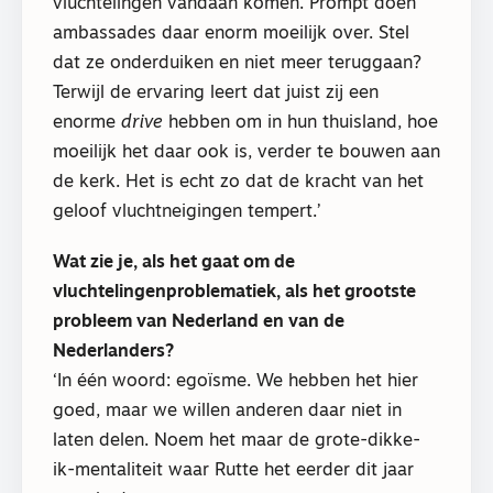
vluchtelingen vandaan komen. Prompt doen
ambassades daar enorm moeilijk over. Stel
dat ze onderduiken en niet meer teruggaan?
Terwijl de ervaring leert dat juist zij een
enorme
drive
hebben om in hun thuisland, hoe
moeilijk het daar ook is, verder te bouwen aan
de kerk. Het is echt zo dat de kracht van het
geloof vluchtneigingen tempert.’
Wat zie je, als het gaat om de
vluchtelingenproblematiek, als het grootste
probleem van Nederland en van de
Nederlanders?
‘In één woord: egoïsme. We hebben het hier
goed, maar we willen anderen daar niet in
laten delen. Noem het maar de grote-dikke-
ik-mentaliteit waar Rutte het eerder dit jaar