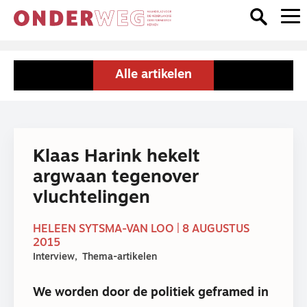
Alle artikelen
Klaas Harink hekelt
argwaan tegenover
vluchtelingen
HELEEN SYTSMA-VAN LOO | 8 AUGUSTUS
2015
Interview
Thema-artikelen
We worden door de politiek geframed in