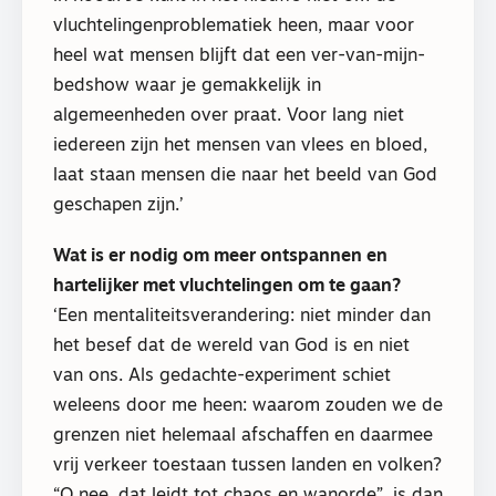
vluchtelingenproblematiek heen, maar voor
heel wat mensen blijft dat een ver-van-mijn-
bedshow waar je gemakkelijk in
algemeenheden over praat. Voor lang niet
iedereen zijn het mensen van vlees en bloed,
laat staan mensen die naar het beeld van God
geschapen zijn.’
Wat is er nodig om meer ontspannen en
hartelijker met vluchtelingen om te gaan?
‘Een mentaliteitsverandering: niet minder dan
het besef dat de wereld van God is en niet
van ons. Als gedachte-experiment schiet
weleens door me heen: waarom zouden we de
grenzen niet helemaal afschaffen en daarmee
vrij verkeer toestaan tussen landen en volken?
“O nee, dat leidt tot chaos en wanorde”, is dan