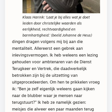
Klaas Harink: ‘Laat je bij alles wat je doet
leiden door christelijke waarden als
eerlijkheid, rechtvaardigheid en
barmhartigheid.’ (beeld Johanne de Heus)
dingen dragen volgens mij bij aan die
mentaliteit. Allereerst een gebrek aan
inlevingsvermogen. Ik heb weleens een lezing
gehouden voor ambtenaren van de Dienst
Terugkeer en Vertrek, die daadwerkelijk
betrokken zijn bij de uitzetting van
uitgeprocedeerden. Om hen te prikkelen vroeg
ik: “Ben je zelf eigenlijk weleens gaan kijken
naar de blubber waar je mensen naar
terugstuurt?” Ik heb ze namelijk gezien:
meisjes die alweer een paar maanden terug