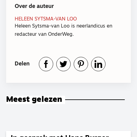
Over de auteur
HELEEN SYTSMA-VAN LOO
Heleen Sytsma-van Loo is neerlandicus en
redacteur van OnderWeg.
Delen
Meest gelezen