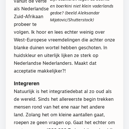
vanuit de verte
en boerkini niet klein vaderlands
als Nederlandse
gedoe? (beeld Aleksandar
Zuid-Afrikaan
Mijatovic/Shutterstock)
probeer te
volgen. Ik hoor en lees echter weinig over
West-Europese vreemdelingen die achter onze
blanke duinen wortel hebben geschoten. In
huidskleur en uiterlijk lijken ze sterk op
Nederlandse Nederlanders. Maakt dat
acceptatie makkelijker?!
Integreren
Natuurlijk is het integratiedebat al zo oud als
de wereld. Sinds het allereerste begin trekken
mensen rond van het ene naar het andere
land. Zolang het om kleine aantallen gaat,
roepen ze geen vragen op. Gaat het echter om