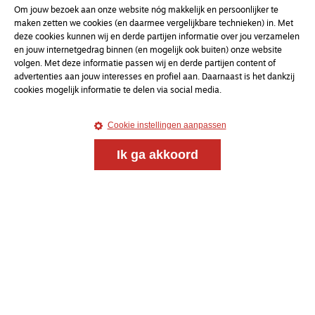
nieuwsbrief
Om jouw bezoek aan onze website nóg makkelijk en persoonlijker te
maken zetten we cookies (en daarmee vergelijkbare technieken) in. Met
deze cookies kunnen wij en derde partijen informatie over jou verzamelen
uw e-mailadres
en jouw internetgedrag binnen (en mogelijk ook buiten) onze website
volgen. Met deze informatie passen wij en derde partijen content of
advertenties aan jouw interesses en profiel aan. Daarnaast is het dankzij
cookies mogelijk informatie te delen via social media.
Cookie instellingen aanpassen
Ik ga akkoord