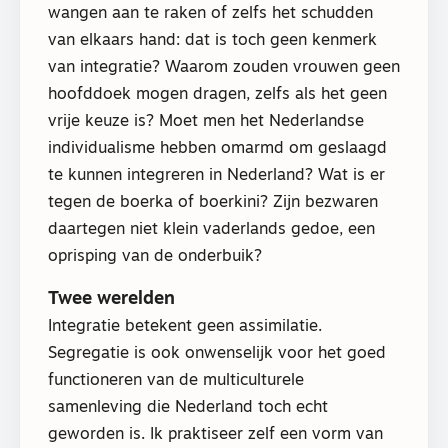
wangen aan te raken of zelfs het schudden
van elkaars hand: dat is toch geen kenmerk
van integratie? Waarom zouden vrouwen geen
hoofddoek mogen dragen, zelfs als het geen
vrije keuze is? Moet men het Nederlandse
individualisme hebben omarmd om geslaagd
te kunnen integreren in Nederland? Wat is er
tegen de boerka of boerkini? Zijn bezwaren
daartegen niet klein vaderlands gedoe, een
oprisping van de onderbuik?
Twee werelden
Integratie betekent geen assimilatie.
Segregatie is ook onwenselijk voor het goed
functioneren van de multiculturele
samenleving die Nederland toch echt
geworden is. Ik praktiseer zelf een vorm van