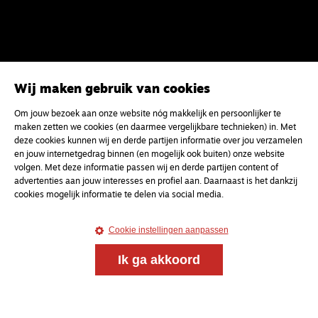
Wij maken gebruik van cookies
Om jouw bezoek aan onze website nóg makkelijk en persoonlijker te
maken zetten we cookies (en daarmee vergelijkbare technieken) in. Met
deze cookies kunnen wij en derde partijen informatie over jou verzamelen
en jouw internetgedrag binnen (en mogelijk ook buiten) onze website
volgen. Met deze informatie passen wij en derde partijen content of
advertenties aan jouw interesses en profiel aan. Daarnaast is het dankzij
cookies mogelijk informatie te delen via social media.
Cookie instellingen aanpassen
Ik ga akkoord
Meld je aan voor onze gratis