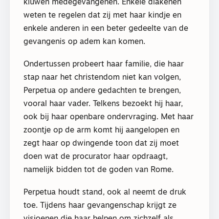
kluwen medegevangenen. Enkele diakenen
weten te regelen dat zij met haar kindje en
enkele anderen in een beter gedeelte van de
gevangenis op adem kan komen.
Ondertussen probeert haar familie, die haar
stap naar het christendom niet kan volgen,
Perpetua op andere gedachten te brengen,
vooral haar vader. Telkens bezoekt hij haar,
ook bij haar openbare ondervraging. Met haar
zoontje op de arm komt hij aangelopen en
zegt haar op dwingende toon dat zij moet
doen wat de procurator haar opdraagt,
namelijk bidden tot de goden van Rome.
Perpetua houdt stand, ook al neemt de druk
toe. Tijdens haar gevangenschap krijgt ze
visioenen die haar helpen om zichzelf als