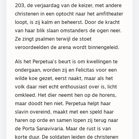
203, de verjaardag van de keizer, met andere
christenen in een optocht naar het amfitheater
loopt, is zij kalm en beheerst. Door de kracht
van haar blik slaan omstanders de ogen neer.
Ze zingt psalmen terwijl de stoet
veroordeelden de arena wordt binnengeleid.
Als het Perpetua’s beurt is om kwellingen te
ondergaan, worden zij en Felicitas voor een
wilde koe gezet, eerst naakt, maar als het
volk daar niet echt enthousiast over is, licht
omkleed. Het dier neemt hen op de horens,
maar doodt hen niet. Perpetua helpt haar
slavin overeind, maakt met een speld haar
haren op orde en samen lopen zij terug naar
de Porta Sanavivaria. Maar de rust is van
korte duur. De soldaten leiden de christenen