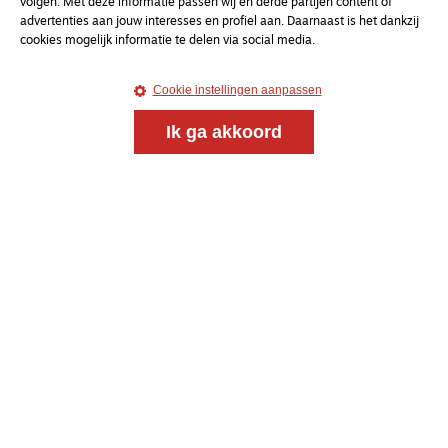
volgen. Met deze informatie passen wij en derde partijen content of
advertenties aan jouw interesses en profiel aan. Daarnaast is het dankzij
cookies mogelijk informatie te delen via social media.
Cookie instellingen aanpassen
Ik ga akkoord
Magazine
Onderweg