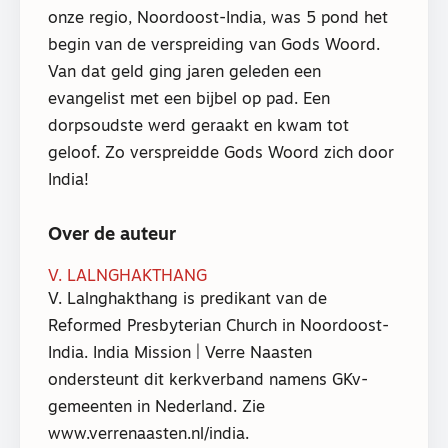
onze regio, Noordoost-India, was 5 pond het
begin van de verspreiding van Gods Woord.
Van dat geld ging jaren geleden een
evangelist met een bijbel op pad. Een
dorpsoudste werd geraakt en kwam tot
geloof. Zo verspreidde Gods Woord zich door
India!
Over de auteur
V. LALNGHAKTHANG
V. Lalnghakthang is predikant van de
Reformed Presbyterian Church in Noordoost-
India. India Mission | Verre Naasten
ondersteunt dit kerkverband namens GKv-
gemeenten in Nederland. Zie
www.verrenaasten.nl/india.