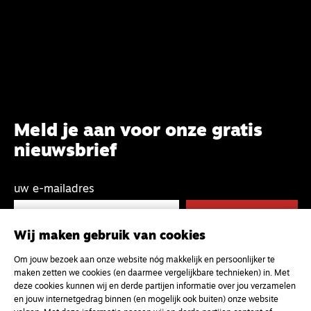
Meld je aan voor onze gratis
nieuwsbrief
uw e-mailadres
Wij maken gebruik van cookies
Om jouw bezoek aan onze website nóg makkelijk en persoonlijker te
maken zetten we cookies (en daarmee vergelijkbare technieken) in. Met
deze cookies kunnen wij en derde partijen informatie over jou verzamelen
en jouw internetgedrag binnen (en mogelijk ook buiten) onze website